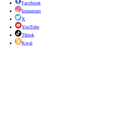
Facebook
Instagram
X
YouTube
Tiktok
Kwai