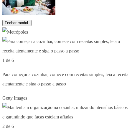
Fechar modal.
1 de 6
Para começar a cozinhar, comece com receitas simples, leia a receita
atentamente e siga o passo a passo
Getty Images
2 de 6