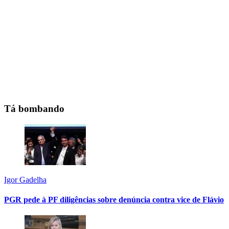
Tá bombando
Igor Gadelha
PGR pede à PF diligências sobre denúncia contra vice de Flávio