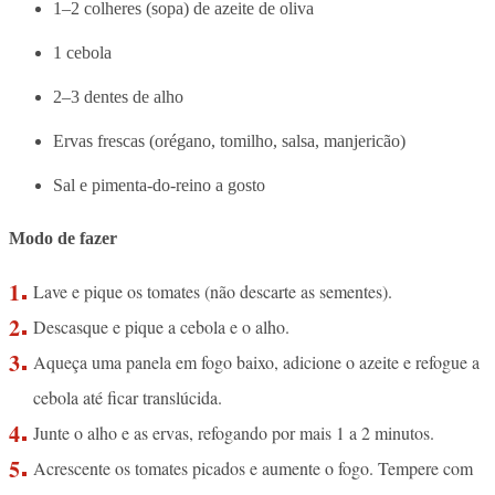
1–2 colheres (sopa) de azeite de oliva
1 cebola
2–3 dentes de alho
Ervas frescas (orégano, tomilho, salsa, manjericão)
Sal e pimenta-do-reino a gosto
Modo de fazer
Lave e pique os tomates (não descarte as sementes).
Descasque e pique a cebola e o alho.
Aqueça uma panela em fogo baixo, adicione o azeite e refogue a
cebola até ficar translúcida.
Junte o alho e as ervas, refogando por mais 1 a 2 minutos.
Acrescente os tomates picados e aumente o fogo. Tempere com