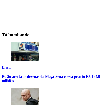
Tá bombando
Brasil
Bolão acerta as dezenas da Mega-Sena e leva prêmio R$ 164,9
milhões