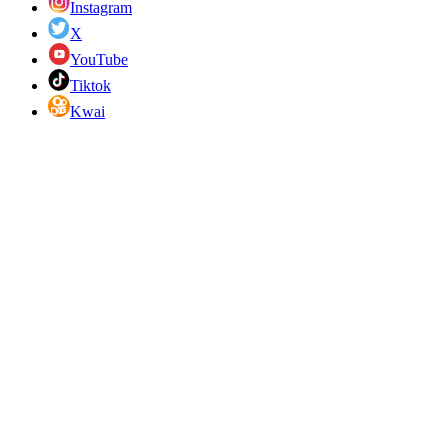
Instagram
X
YouTube
Tiktok
Kwai