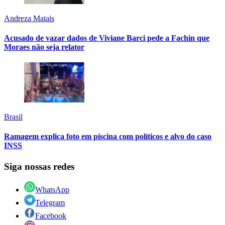
Andreza Matais
Acusado de vazar dados de Viviane Barci pede a Fachin que
Moraes não seja relator
Brasil
Ramagem explica foto em piscina com políticos e alvo do caso
INSS
Siga nossas redes
WhatsApp
Telegram
Facebook