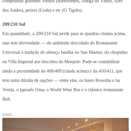
comprinhas gourmet: vinhos (Bartolomeu, Adega do Vinho, Ares
dos Andes), peixes (Ueda) e etc (O Tigrão).
209/210 Sul
Em quantidade, a 209/210 Sul perde para as quadras citadas acima,
mas tem diversidade — do ambiente descolado do Restaurante
Universal à tradição do almoço família no San Marino; do chopinho
na Villa Imperial aos biscoitos da Monjolo. Pode-se contabilizar
ainda a proximidade da 408/409 (citada acima) e da 410/411, que
tem outra dúzida de opções — entre elas, os bares Resenha e na
Venda, o japonês Oma, o World Wine Bar e o clássico restaurante
Bali.