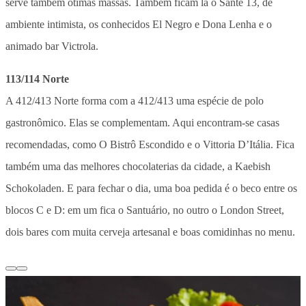
serve também ótimas massas. Também ficam lá o Santé 13, de
ambiente intimista, os conhecidos El Negro e Dona Lenha e o
animado bar Victrola.
113/114 Norte
A 412/413 Norte forma com a 412/413 uma espécie de polo
gastronômico. Elas se complementam. Aqui encontram-se casas
recomendadas, como O Bistrô Escondido e o Vittoria D’Itália. Fica
também uma das melhores chocolaterias da cidade, a Kaebish
Schokoladen. E para fechar o dia, uma boa pedida é o beco entre os
blocos C e D: em um fica o Santuário, no outro o London Street,
dois bares com muita cerveja artesanal e boas comidinhas no menu.