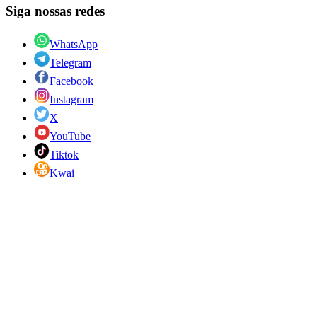
Siga nossas redes
WhatsApp
Telegram
Facebook
Instagram
X
YouTube
Tiktok
Kwai