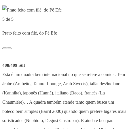
5 de 5
Prato feito com filé, do Pê Efe
408/409 Sul
Esta é um quadra bem internacional no que se refere a comida. Tem
árabe (Arabetto, Tanura Lounge, Arab Sweets), tailândes/indiano
(Kannika), japonês (Hanná), italiano (Baco), francês (La
Chaumiére)… A quadra também atende tanto quem busca um
boteco bem simples (Barril 2000) quando quem prefere lugares mais
sofisticados (Nebbiolo, Degust Gastrobar). E ainda é boa para