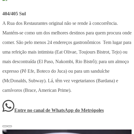
404/405 Sul
A Rua dos Restaurantes original não se rende à concorrência.
Mantém-se como um dos melhores destinos para quem procura onde
comer. São pelo menos 24 endereços gastronômicos Tem lugar para
uma refeição mais intimista (Eat Olivae, Toujours Bistrot, Tejo) ou
mais descontraída (El Paso, Nakombi, Rio Bistrô); para um almoço
expresso (Pê Efe, Boteco do Juca) ou para um sanduíche
(McDonalds, Subway). Lá, têm vez vegetarianos (Bardana) e
carnívoros (Brace, American Prime).
Entre no canal de WhatsApp
do
Metrópoles