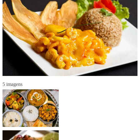
5 imagens