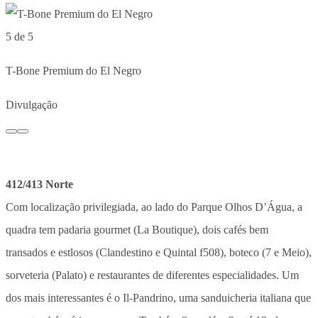
5 de 5
T-Bone Premium do El Negro
Divulgação
412/413 Norte
Com localização privilegiada, ao lado do Parque Olhos D’Água, a
quadra tem padaria gourmet (La Boutique), dois cafés bem
transados e estlosos (Clandestino e Quintal f508), boteco (7 e Meio),
sorveteria (Palato) e restaurantes de diferentes especialidades. Um
dos mais interessantes é o Il-Pandrino, uma sanduicheria italiana que