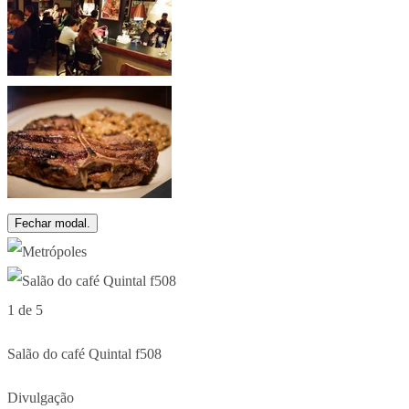
Fechar modal.
1 de 5
Salão do café Quintal f508
Divulgação