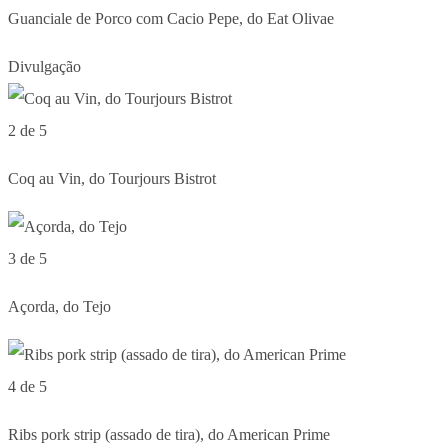
Guanciale de Porco com Cacio Pepe, do Eat Olivae
Divulgação
2 de 5
Coq au Vin, do Tourjours Bistrot
3 de 5
Açorda, do Tejo
4 de 5
Ribs pork strip (assado de tira), do American Prime