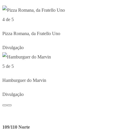
4 de 5
Pizza Romana, da Fratello Uno
Divulgação
5 de 5
Hamburguer do Marvin
Divulgação
109/110 Norte