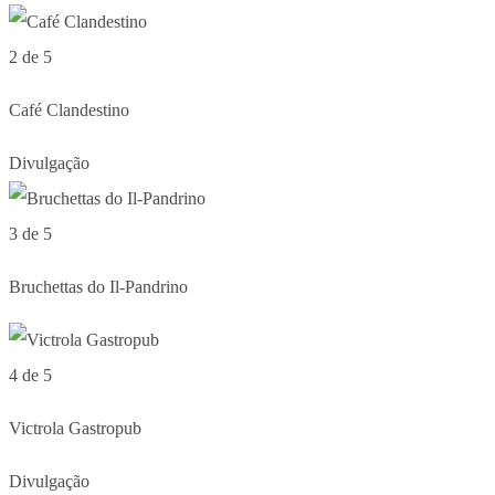
2 de 5
Café Clandestino
Divulgação
3 de 5
Bruchettas do Il-Pandrino
4 de 5
Victrola Gastropub
Divulgação