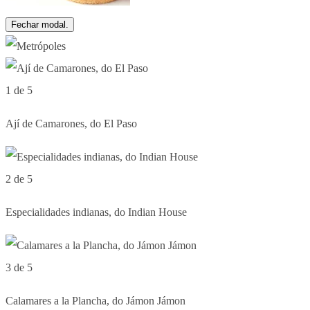
Fechar modal.
1 de 5
Ají de Camarones, do El Paso
2 de 5
Especialidades indianas, do Indian House
3 de 5
Calamares a la Plancha, do Jámon Jámon