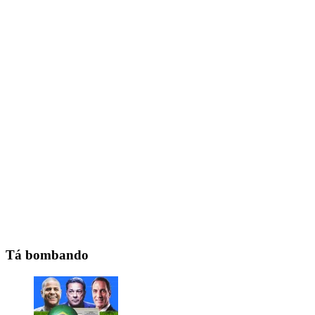
Tá bombando