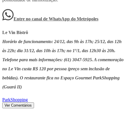
Entre no canal de WhatsApp
do
Metrópoles
Le Vin Bistrô
Horário de funcionamento: 24/12, das 9h às 17h; 25/12, das 12h
às 22h; dia 31/12, das 10h às 17h; no 1º/1, das 12h30 às 20h.
Telefone para mais informações: (61) 3047-5925. A comemoração
no Le Vin custa R$ 120 por pessoa (preço sem inclusão de
bebidas). O restaurante fica no Espaço Gourmet ParkShopping
(Guará II)
ParkShopping
Ver Comentários