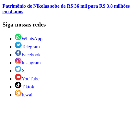
Patrimônio de Nikolas sobe de R$ 36 mil para R$ 3,8 milhões
em 4 anos
Siga nossas redes
WhatsApp
Telegram
Facebook
Instagram
X
YouTube
Tiktok
Kwai