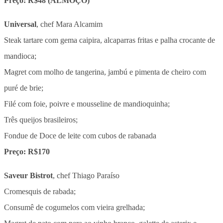
Preço: R$48 (ALMOÇO)
Universal
, chef Mara Alcamim
Steak tartare com gema caipira, alcaparras fritas e palha crocante de
mandioca;
Magret com molho de tangerina, jambú e pimenta de cheiro com
puré de brie;
Filé com foie, poivre e mousseline de mandioquinha;
Três queijos brasileiros;
Fondue de Doce de leite com cubos de rabanada
Preço: R$170
Saveur Bistrot
, chef Thiago Paraíso
Cromesquis de rabada;
Consumê de cogumelos com vieira grelhada;