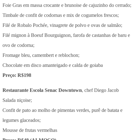
Foie Gras em massa crocante e brunoise de cajuzinho do cerrado;
Timbale de confit de codornas e mix de cogumelos frescos;
Filé de Robalo Pochée, vinagrete de polvo e ovas de salmão;
Filé mignon à Boeuf Bourguignon, farofa de castanhas de baru e
ovo de codorna;
Fromage bleu, camembert e reblochon;
Chocolate em disco amanteigado e calda de goiaba
Preço: R$198
Restaurante Escola Senac Downtown
, chef Diego Jacob
Salada niçoise;
Confit de pato ao molho de pimentas verdes, purê de batata e
legumes glaceados;
Mousse de frutas vermelhas