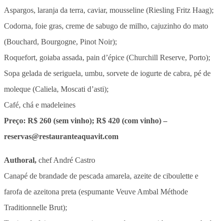
Aspargos, laranja da terra, caviar, mousseline (Riesling Fritz Haag);
Codorna, foie gras, creme de sabugo de milho, cajuzinho do mato
(Bouchard, Bourgogne, Pinot Noir);
Roquefort, goiaba assada, pain d’épice (Churchill Reserve, Porto);
Sopa gelada de seriguela, umbu, sorvete de iogurte de cabra, pé de
moleque (Caliela, Moscati d’asti);
Café, chá e madeleines
Preço: R$ 260 (sem vinho); R$ 420 (com vinho) –
reservas@restauranteaquavit.com
Authoral,
chef André Castro
Canapé de brandade de pescada amarela, azeite de ciboulette e
farofa de azeitona preta (espumante Veuve Ambal Méthode
Traditionnelle Brut);