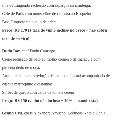
Filé de Linguado recheado com aspargos na manteiga;
Café de Paris com mousseline de cenoura ao Roquefort;
Brie, Roquefort e queijo de cabra.
Preço: R$ 170 (1 taça de vinho incluso no preço – não cobra
taxa de serviço)
Dudu Bar,
chef Dudu Camargo
Crepe recheado de pato ao molho cremoso de maracujá com
pimenta dedo de moça;
Atum grelhado com redução de tutano e abacaxi acompanhado de
cuscuz marroquino e castanhas;
Sorbet de queijo com calda de tomate cereja
Preço: R$ 150 (vinho não incluso + 10% e manobrista)
Grand Cru
, chefs Alexandre Aroucha, Leônidas Neto e Daniel