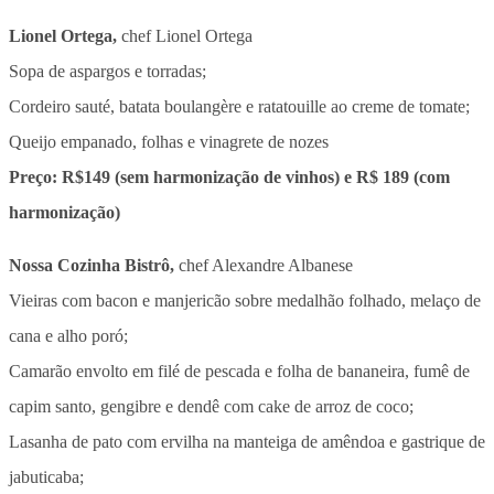
Lionel Ortega,
chef Lionel Ortega
Sopa de aspargos e torradas;
Cordeiro sauté, batata boulangère e ratatouille ao creme de tomate;
Queijo empanado, folhas e vinagrete de nozes
Preço: R$149 (sem harmonização de vinhos) e R$ 189 (com
harmonização)
Nossa Cozinha Bistrô,
chef Alexandre Albanese
Vieiras com bacon e manjericão sobre medalhão folhado, melaço de
cana e alho poró;
Camarão envolto em filé de pescada e folha de bananeira, fumê de
capim santo, gengibre e dendê com cake de arroz de coco;
Lasanha de pato com ervilha na manteiga de amêndoa e gastrique de
jabuticaba;