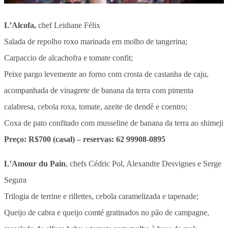
L’Alcofa,
chef Leidiane Félix
Salada de repolho roxo marinada em molho de tangerina;
Carpaccio de alcachofra e tomate confit;
Peixe pargo levemente ao forno com crosta de castanha de caju,
acompanhada de vinagrete de banana da terra com pimenta
calabresa, cebola roxa, tomate, azeite de dendê e coentro;
Coxa de pato confitado com musseline de banana da terra ao shimeji
Preço: R$700 (casal) – reservas: 62 99908-0895
L’Amour du Pain
, chefs Cédric Pol, Alexandre Desvignes e Serge
Segura
Trilogia de terrine e rillettes, cebola caramelizada e tapenade;
Queijo de cabra e queijo comté gratinados no pão de campagne,