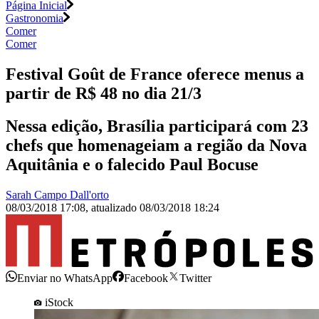
Página Inicial
Gastronomia
Comer
Comer
Festival Goût de France oferece menus a
partir de R$ 48 no dia 21/3
Nessa edição, Brasília participará com 23
chefs que homenageiam a região da Nova
Aquitânia e o falecido Paul Bocuse
Sarah Campo Dall'orto
08/03/2018 17:08
,
atualizado
08/03/2018 18:24
Enviar no WhatsApp
Facebook
Twitter
iStock