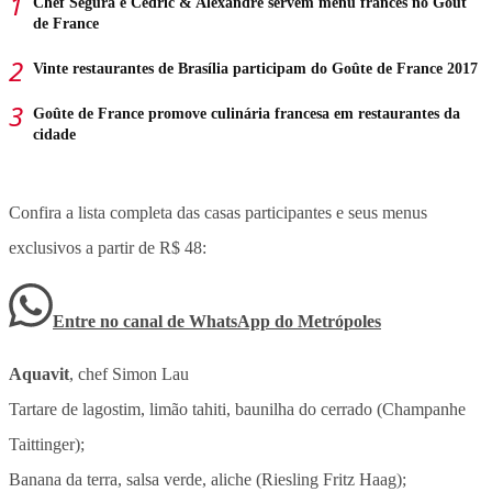
Chef Segura e Cedric & Alexandre servem menu francês no Gôut
de France
Vinte restaurantes de Brasília participam do Goûte de France 2017
Goûte de France promove culinária francesa em restaurantes da
cidade
Confira a lista completa das casas participantes e seus menus
exclusivos a partir de R$ 48:
Entre no canal de WhatsApp
do
Metrópoles
Aquavit
, chef Simon Lau
Tartare de lagostim, limão tahiti, baunilha do cerrado (Champanhe
Taittinger);
Banana da terra, salsa verde, aliche (Riesling Fritz Haag);