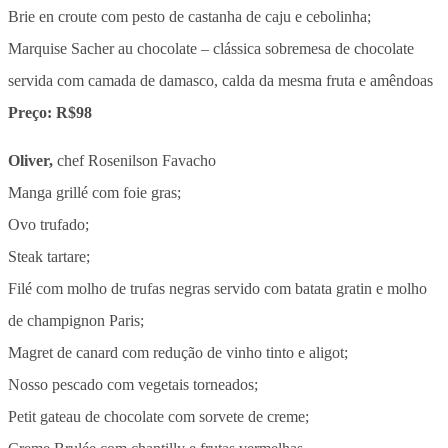
Brie en croute com pesto de castanha de caju e cebolinha;
Marquise Sacher au chocolate – clássica sobremesa de chocolate
servida com camada de damasco, calda da mesma fruta e amêndoas
Preço: R$98
Oliver,
chef Rosenilson Favacho
Manga grillé com foie gras;
Ovo trufado;
Steak tartare;
Filé com molho de trufas negras servido com batata gratin e molho
de champignon Paris;
Magret de canard com redução de vinho tinto e aligot;
Nosso pescado com vegetais torneados;
Petit gateau de chocolate com sorvete de creme;