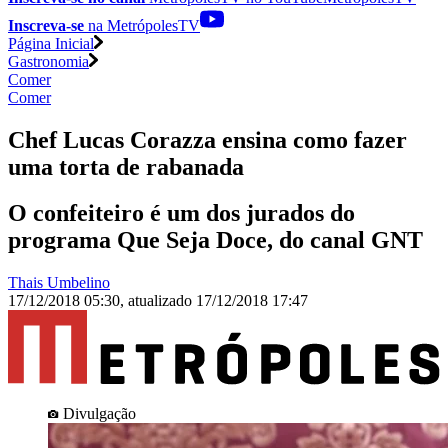
Inscreva-se
na MetrópolesTV
Página Inicial
Gastronomia
Comer
Comer
Chef Lucas Corazza ensina como fazer
uma torta de rabanada
O confeiteiro é um dos jurados do
programa Que Seja Doce, do canal GNT
Thais Umbelino
17/12/2018 05:30
,
atualizado
17/12/2018 17:47
Divulgação