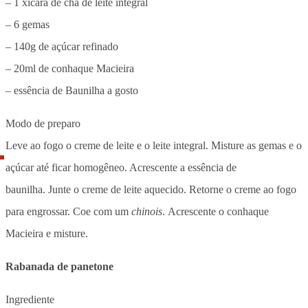
– 1 xícara de chá de leite integral
– 6 gemas
– 140g de açúcar refinado
– 20ml de conhaque Macieira
– essência de Baunilha a gosto
Modo de preparo
Leve ao fogo o creme de leite e o leite integral. Misture as gemas e o
açúcar até ficar homogêneo. Acrescente a essência de
baunilha. Junte o creme de leite aquecido. Retorne o creme ao fogo
para engrossar. Coe com um
chinois
. Acrescente o conhaque
Macieira e misture.
Rabanada de panetone
Ingrediente