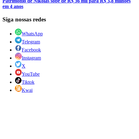
Patrimônio de Nikolas sobe de R$ 36 mil para R$ 3,8 milhões
em 4 anos
Siga nossas redes
WhatsApp
Telegram
Facebook
Instagram
X
YouTube
Tiktok
Kwai