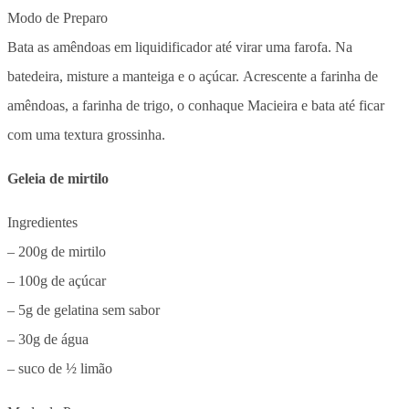
Modo de Preparo
Bata as amêndoas em liquidificador até virar uma farofa. Na
batedeira, misture a manteiga e o açúcar. Acrescente a farinha de
amêndoas, a farinha de trigo, o conhaque Macieira e bata até ficar
com uma textura grossinha.
Geleia de mirtilo
Ingredientes
– 200g de mirtilo
– 100g de açúcar
– 5g de gelatina sem sabor
– 30g de água
– suco de ½ limão