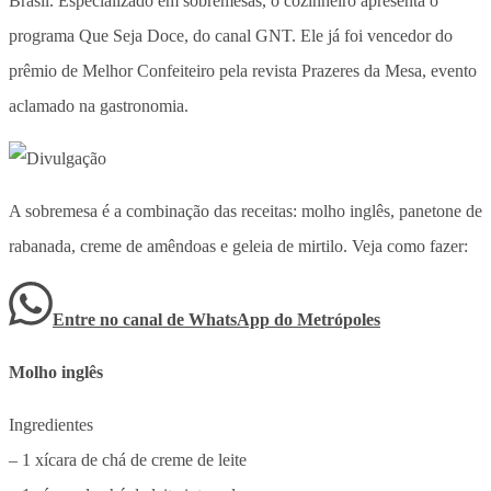
Brasil. Especializado em sobremesas, o cozinheiro apresenta o
programa Que Seja Doce, do canal GNT. Ele já foi vencedor do
prêmio de Melhor Confeiteiro pela revista Prazeres da Mesa, evento
aclamado na gastronomia.
A sobremesa é a combinação das receitas: molho inglês, panetone de
rabanada, creme de amêndoas e geleia de mirtilo. Veja como fazer:
Entre no canal de WhatsApp
do
Metrópoles
Molho inglês
Ingredientes
– 1 xícara de chá de creme de leite