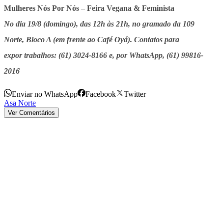
Mulheres Nós Por Nós – Feira Vegana & Feminista
No dia 19/8 (domingo), das 12h às 21h, no gramado da 109
Norte, Bloco A (em frente ao Café Oyá). Contatos para
expor trabalhos: (61) 3024-8166 e, por WhatsApp, (61) 99816-
2016
Enviar no WhatsApp
Facebook
Twitter
Asa Norte
Ver Comentários