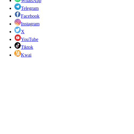
WhatsApp
Telegram
Facebook
Instagram
X
YouTube
Tiktok
Kwai