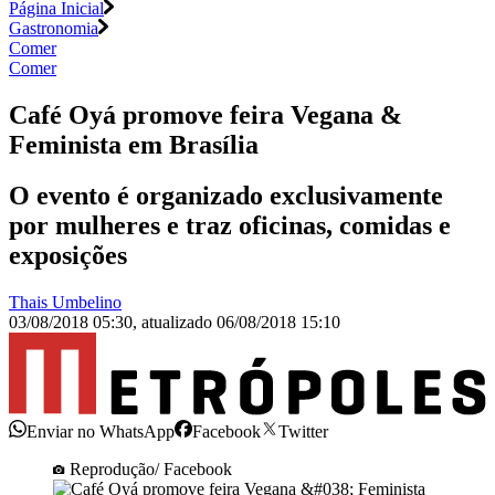
Página Inicial
Gastronomia
Comer
Comer
Café Oyá promove feira Vegana &
Feminista em Brasília
O evento é organizado exclusivamente
por mulheres e traz oficinas, comidas e
exposições
Thais Umbelino
03/08/2018 05:30
,
atualizado
06/08/2018 15:10
Enviar no WhatsApp
Facebook
Twitter
Reprodução/ Facebook