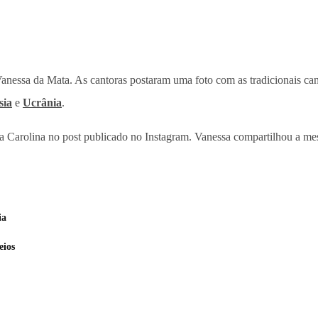
nessa da Mata. As cantoras postaram uma foto com as tradicionais ca
sia
e
Ucrânia
.
olina no post publicado no Instagram. Vanessa compartilhou a me
ia
eios