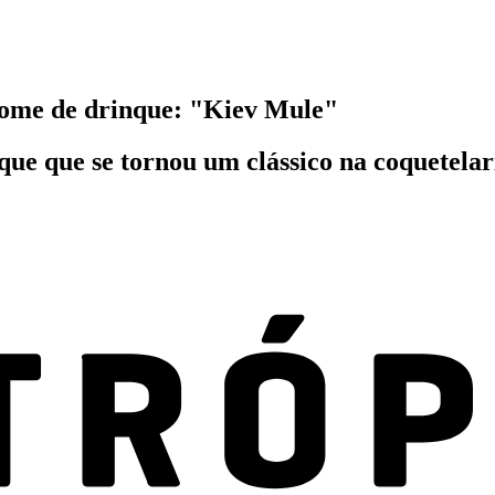
ome de drinque: "Kiev Mule"
e que se tornou um clássico na coquetelaria