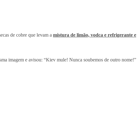
necas de cobre que levam a
mistura de limão, vodca e refrigerante e
sma imagem e avisou: “Kiev mule! Nunca soubemos de outro nome!”