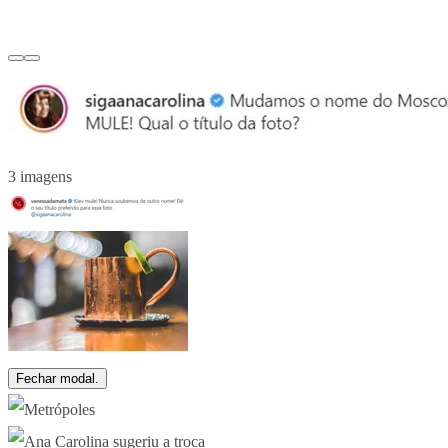
3 imagens
Fechar modal.