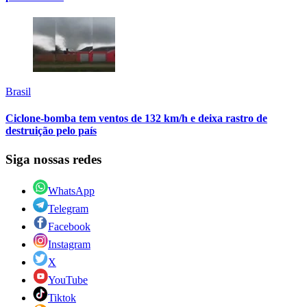
Brasil
Ciclone-bomba tem ventos de 132 km/h e deixa rastro de
destruição pelo país
Siga nossas redes
WhatsApp
Telegram
Facebook
Instagram
X
YouTube
Tiktok