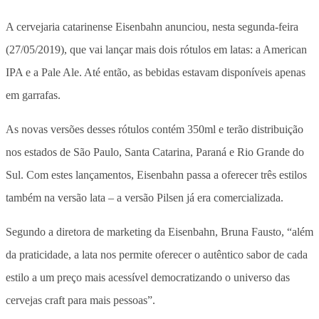
A cervejaria catarinense Eisenbahn anunciou, nesta segunda-feira
(27/05/2019), que vai lançar mais dois rótulos em latas: a American
IPA e a Pale Ale. Até então, as bebidas estavam disponíveis apenas
em garrafas.
As novas versões desses rótulos contém 350ml e terão distribuição
nos estados de São Paulo, Santa Catarina, Paraná e Rio Grande do
Sul. Com estes lançamentos, Eisenbahn passa a oferecer três estilos
também na versão lata – a versão Pilsen já era comercializada.
Segundo a diretora de marketing da Eisenbahn, Bruna Fausto, “além
da praticidade, a lata nos permite oferecer o autêntico sabor de cada
estilo a um preço mais acessível democratizando o universo das
cervejas craft para mais pessoas”.