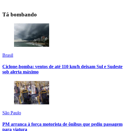
Tá bombando
Brasil
Ciclone-bomba: ventos de até 110 km/h deixam Sul e Sudeste
sob alerta máximo
São Paulo
PM arranca à força motorista de ônibus que pediu passagem
para viatura