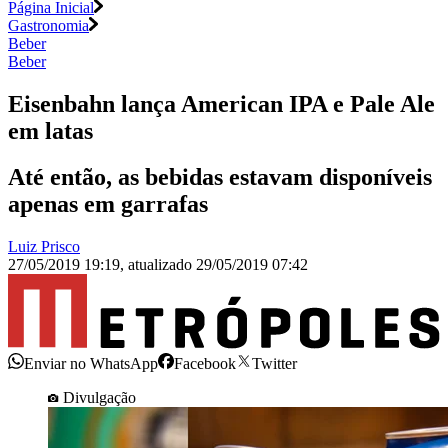
Página Inicial
Gastronomia
Beber
Beber
Eisenbahn lança American IPA e Pale Ale
em latas
Até então, as bebidas estavam disponíveis
apenas em garrafas
Luiz Prisco
27/05/2019 19:19
,
atualizado
29/05/2019 07:42
Enviar no WhatsApp
Facebook
Twitter
Divulgação