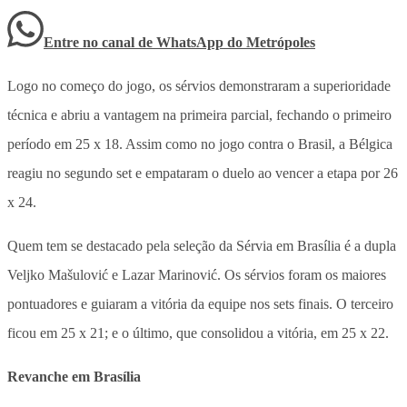
Entre no canal de WhatsApp
do
Metrópoles
Logo no começo do jogo, os sérvios demonstraram a superioridade
técnica e abriu a vantagem na primeira parcial, fechando o primeiro
período em 25 x 18. Assim como no jogo contra o Brasil, a Bélgica
reagiu no segundo set e empataram o duelo ao vencer a etapa por 26
x 24.
Quem tem se destacado pela seleção da Sérvia em Brasília é a dupla
Veljko Mašulović e Lazar Marinović. Os sérvios foram os maiores
pontuadores e guiaram a vitória da equipe nos sets finais. O terceiro
ficou em 25 x 21; e o último, que consolidou a vitória, em 25 x 22.
Revanche em Brasília