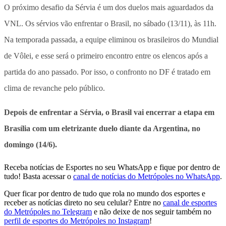
O próximo desafio da Sérvia é um dos duelos mais aguardados da
VNL.
Os sérvios vão enfrentar o Brasil, no sábado (13/11), às 11h.
Na temporada passada, a equipe eliminou os brasileiros do Mundial
de Vôlei, e esse será o primeiro encontro entre os elencos após a
partida do ano passado
. Por isso, o confronto no DF é tratado em
clima de revanche pelo público.
Depois de enfrentar a Sérvia, o Brasil vai encerrar a etapa em
Brasília com um eletrizante duelo diante da Argentina, no
domingo (14/6).
Receba notícias de Esportes no seu WhatsApp e fique por dentro de
tudo! Basta acessar o
canal de notícias do Metrópoles no WhatsApp
.
Quer ficar por dentro de tudo que rola no mundo dos esportes e
receber as notícias direto no seu celular? Entre no
canal de esportes
do Metrópoles no Telegram
e não deixe de nos seguir também no
perfil de esportes do Metrópoles no Instagram
!