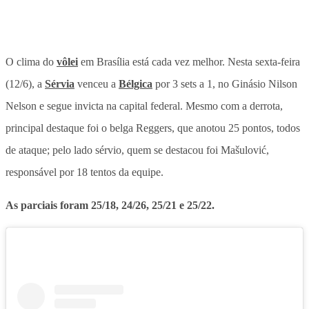
O clima do
vôlei
em Brasília está cada vez melhor.
Nesta sexta-feira
(12/6), a
Sérvia
venceu a
Bélgica
por 3 sets a 1, no Ginásio Nilson
Nelson e segue invicta na capital federal
. Mesmo com a derrota,
principal destaque foi o belga Reggers, que anotou 25 pontos, todos
de ataque; pelo lado sérvio, quem se destacou foi Mašulović,
responsável por 18 tentos da equipe.
As parciais foram 25/18, 24/26, 25/21 e 25/22.