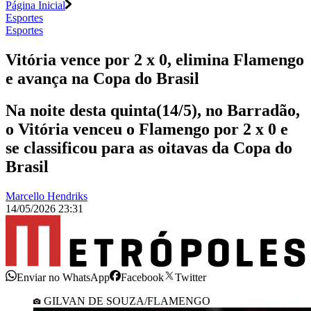
Página Inicial
Esportes
Esportes
Vitória vence por 2 x 0, elimina Flamengo
e avança na Copa do Brasil
Na noite desta quinta(14/5), no Barradão,
o Vitória venceu o Flamengo por 2 x 0 e
se classificou para as oitavas da Copa do
Brasil
Marcello Hendriks
14/05/2026 23:31
Enviar no WhatsApp
Facebook
Twitter
GILVAN DE SOUZA/FLAMENGO