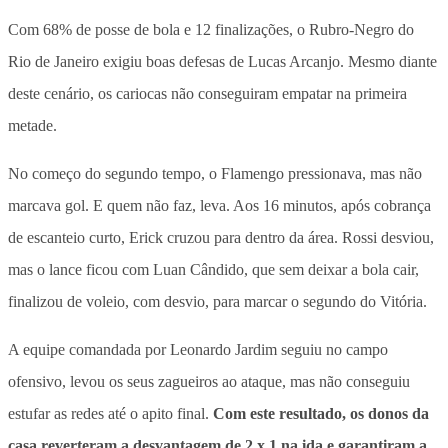
Com 68% de posse de bola e 12 finalizações, o Rubro-Negro do
Rio de Janeiro exigiu boas defesas de Lucas Arcanjo. Mesmo diante
deste cenário, os cariocas não conseguiram empatar na primeira
metade.
No começo do segundo tempo, o Flamengo pressionava, mas não
marcava gol. E quem não faz, leva. Aos 16 minutos, após cobrança
de escanteio curto, Erick cruzou para dentro da área. Rossi desviou,
mas o lance ficou com Luan Cândido, que sem deixar a bola cair,
finalizou de voleio, com desvio, para marcar o segundo do Vitória.
A equipe comandada por Leonardo Jardim seguiu no campo
ofensivo, levou os seus zagueiros ao ataque, mas não conseguiu
estufar as redes até o apito final.
Com este resultado, os donos da
casa reverteram a desvantagem de 2 x 1 na ida e garantiram a