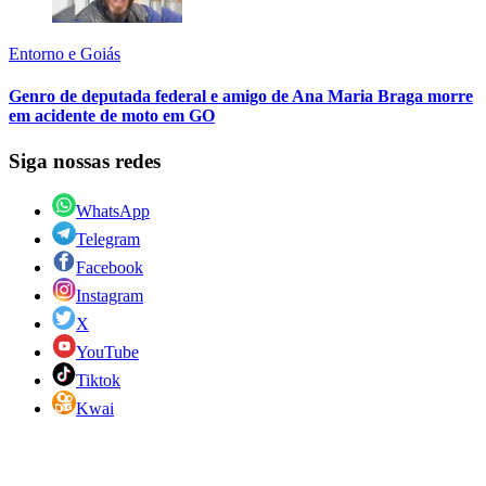
Entorno e Goiás
Genro de deputada federal e amigo de Ana Maria Braga morre
em acidente de moto em GO
Siga nossas redes
WhatsApp
Telegram
Facebook
Instagram
X
YouTube
Tiktok
Kwai