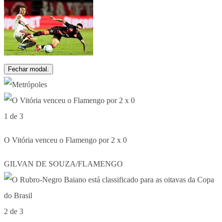
Fechar modal.
1 de 3
O Vitória venceu o Flamengo por 2 x 0
GILVAN DE SOUZA/FLAMENGO
2 de 3