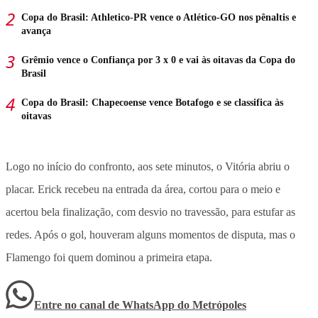
Copa do Brasil: Athletico-PR vence o Atlético-GO nos pênaltis e
avança
Grêmio vence o Confiança por 3 x 0 e vai às oitavas da Copa do
Brasil
Copa do Brasil: Chapecoense vence Botafogo e se classifica às
oitavas
Logo no início do confronto, aos sete minutos, o Vitória abriu o
placar. Erick recebeu na entrada da área, cortou para o meio e
acertou bela finalização, com desvio no travessão, para estufar as
redes. Após o gol, houveram alguns momentos de disputa, mas o
Flamengo foi quem dominou a primeira etapa.
Entre no canal de WhatsApp
do
Metrópoles