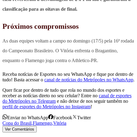
classificação para as oitavas de final.
Próximos compromissos
As duas equipes voltam a campo no domingo (17/5) pela 16ª rodada
do Campeonato Brasileiro. O Vitória enfrenta o Bragantino,
enquanto o Flamengo joga contra o Athletico-PR.
Receba notícias de Esportes no seu WhatsApp e fique por dentro de
tudo! Basta acessar o
canal de notícias do Metrópoles no WhatsApp
.
Quer ficar por dentro de tudo que rola no mundo dos esportes e
receber as notícias direto no seu celular? Entre no
canal de esportes
do Metrópoles no Telegram
e não deixe de nos seguir também no
perfil de esportes do Metrópoles no Instagram
!
Enviar no WhatsApp
Facebook
Twitter
Copa do Brasil
,
Flamengo
,
Vitória
Ver Comentários