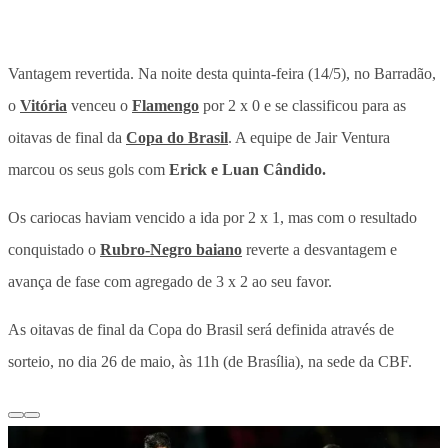
Vantagem revertida.
Na noite desta quinta-feira (14/5), no Barradão,
o
Vitória
venceu o
Flamengo
por 2 x 0 e se classificou para as
oitavas de final da
Copa do Brasil
. A equipe de Jair Ventura
marcou os seus gols com
Erick e Luan Cândido.
Os cariocas haviam vencido a ida por 2 x 1, mas com o resultado
conquistado o
Rubro-Negro baiano
reverte a desvantagem e
avança de fase com agregado de 3 x 2 ao seu favor.
As oitavas de final da Copa do Brasil será definida através de
sorteio, no dia 26 de maio, às 11h (de Brasília), na sede da CBF.