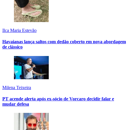
Ilca Maria Estevão
Havaianas lança saltos com dedão coberto em nova abordagem
de clássico
Milena Teixeira
PT acende alerta após ex-sócio de Vorcaro decidir falar e
mudar defesa