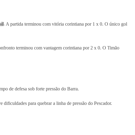
il
.
A partida terminou com vitória corintiana por 1 x 0. O único gol
 confronto terminou com vantagem corintiana por 2 x 0. O Timão
ampo de defesa sob forte pressão do Barra.
ve dificuldades para quebrar a linha de pressão do Pescador.