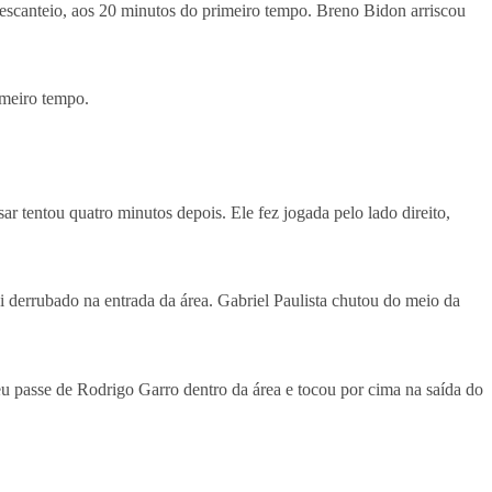
escanteio, aos 20 minutos do primeiro tempo. Breno Bidon arriscou
imeiro tempo.
 tentou quatro minutos depois. Ele fez jogada pelo lado direito,
i derrubado na entrada da área. Gabriel Paulista chutou do meio da
eu passe de Rodrigo Garro dentro da área e tocou por cima na saída do