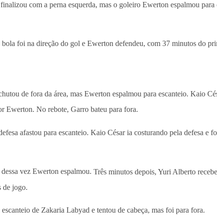
finalizou com a perna esquerda, mas o goleiro Ewerton espalmou para 
 bola foi na direção do gol e Ewerton defendeu, com 37 minutos do pr
utou de fora da área, mas Ewerton espalmou para escanteio. Kaio César
or Ewerton. No rebote, Garro bateu para fora.
esa afastou para escanteio. Kaio César ia costurando pela defesa e fo
s dessa vez Ewerton espalmou.
Três minutos depois, Yuri Alberto receb
s de jogo.
scanteio de Zakaria Labyad e tentou de cabeça, mas foi para fora.