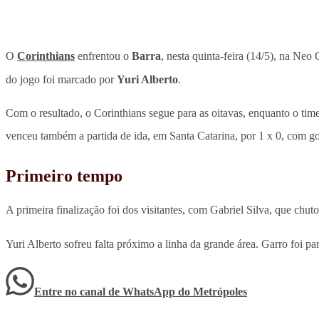
O
Corinthians
enfrentou o
Barra
, nesta quinta-feira (14/5), na Neo
do jogo foi marcado por
Yuri Alberto
.
Com o resultado, o Corinthians segue para as oitavas, enquanto o ti
venceu também a partida de ida, em Santa Catarina, por 1 x 0, com go
Primeiro tempo
A primeira finalização foi dos visitantes, com Gabriel Silva, que chu
Yuri Alberto sofreu falta próximo a linha da grande área. Garro foi pa
Entre no canal de WhatsApp
do
Metrópoles