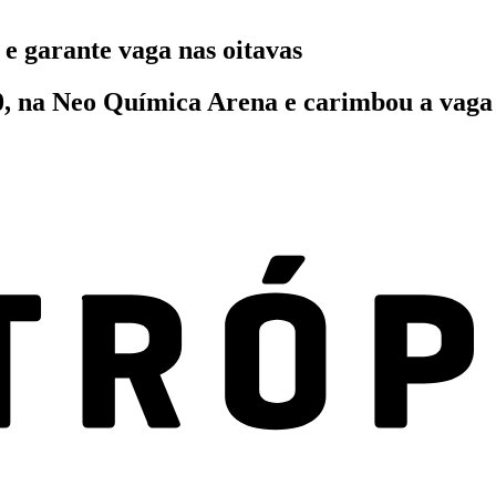
 e garante vaga nas oitavas
0, na Neo Química Arena e carimbou a vaga 