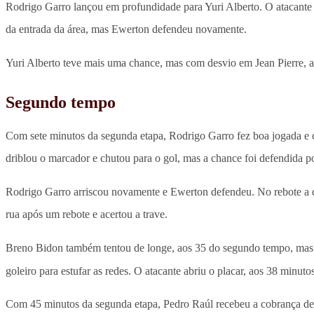
Rodrigo Garro lançou em profundidade para Yuri Alberto. O atacante 
da entrada da área, mas Ewerton defendeu novamente.
Yuri Alberto teve mais uma chance, mas com desvio em Jean Pierre, a
Segundo tempo
Com sete minutos da segunda etapa, Rodrigo Garro fez boa jogada e ch
driblou o marcador e chutou para o gol, mas a chance foi defendida p
Rodrigo Garro arriscou novamente e Ewerton defendeu. No rebote a def
rua após um rebote e acertou a trave.
Breno Bidon também tentou de longe, aos 35 do segundo tempo, ma
goleiro para estufar as redes. O atacante abriu o placar, aos 38 minuto
Com 45 minutos da segunda etapa, Pedro Raúl recebeu a cobrança de e