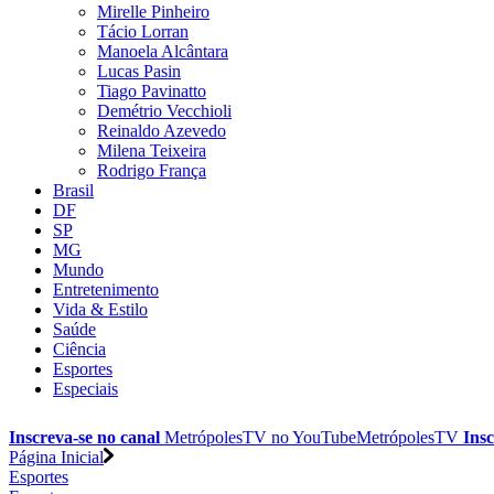
Mirelle Pinheiro
Tácio Lorran
Manoela Alcântara
Lucas Pasin
Tiago Pavinatto
Demétrio Vecchioli
Reinaldo Azevedo
Milena Teixeira
Rodrigo França
Brasil
DF
SP
MG
Mundo
Entretenimento
Vida & Estilo
Saúde
Ciência
Esportes
Especiais
Inscreva-se no canal
MetrópolesTV no
YouTube
MetrópolesTV
Insc
Página Inicial
Esportes