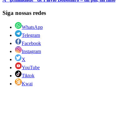
Siga nossas redes
WhatsApp
Telegram
Facebook
Instagram
X
YouTube
Tiktok
Kwai