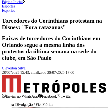
Página Inicial
Esportes
Esportes
Torcedores do Corinthians protestam na
Disney: "Fora ratazanas"
Faixas de torcedores do Corinthians em
Orlando segue a mesma linha dos
protestos da última semana na sede do
clube, em São Paulo
Cleverton Silva
28/07/2025 15:43
,
atualizado
28/07/2025 17:00
Enviar no WhatsApp
Facebook
Twitter
Divulgação / Fiel Flórida