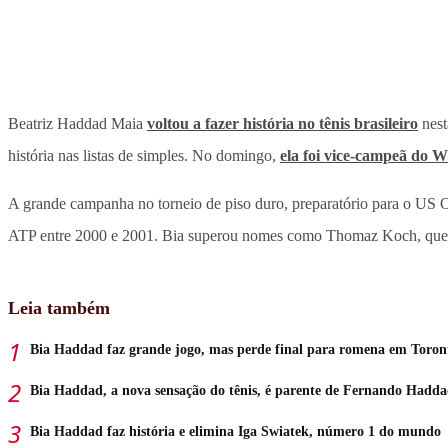
Beatriz Haddad Maia
voltou a fazer história no tênis brasileiro
nest
história nas listas de simples. No domingo,
ela foi vice-campeã do 
A grande campanha no torneio de piso duro, preparatório para o US O
ATP entre 2000 e 2001. Bia superou nomes como Thomaz Koch, que c
Leia também
Bia Haddad faz grande jogo, mas perde final para romena em Toron
Bia Haddad, a nova sensação do tênis, é parente de Fernando Hadd
Bia Haddad faz história e elimina Iga Swiatek, número 1 do mundo