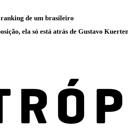
 ranking de um brasileiro
sição, ela só está atrás de Gustavo Kuerte