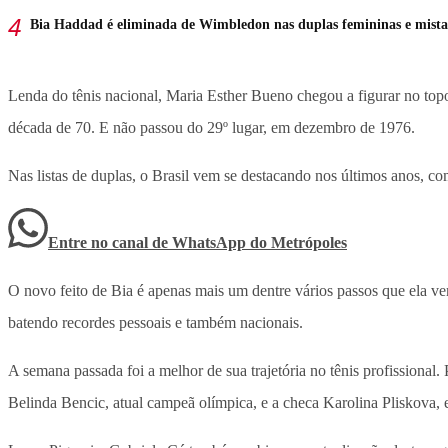
Bia Haddad é eliminada de Wimbledon nas duplas femininas e mista
Lenda do tênis nacional, Maria Esther Bueno chegou a figurar no topo 
década de 70. E não passou do 29º lugar, em dezembro de 1976.
Nas listas de duplas, o Brasil vem se destacando nos últimos anos, co
Entre no canal de WhatsApp
do
Metrópoles
O novo feito de Bia é apenas mais um dentre vários passos que ela ve
batendo recordes pessoais e também nacionais.
A semana passada foi a melhor de sua trajetória no tênis profissional
Belinda Bencic, atual campeã olímpica, e a checa Karolina Pliskova, e