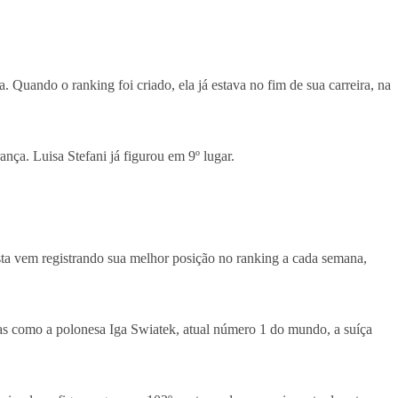
 Quando o ranking foi criado, ela já estava no fim de sua carreira, na
nça. Luisa Stefani já figurou em 9º lugar.
ista vem registrando sua melhor posição no ranking a cada semana,
istas como a polonesa Iga Swiatek, atual número 1 do mundo, a suíça