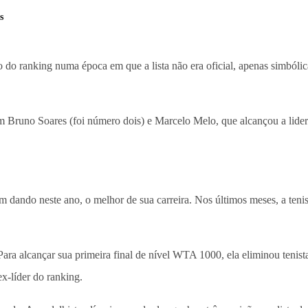
s
do ranking numa época em que a lista não era oficial, apenas simbólica.
m Bruno Soares (foi número dois) e Marcelo Melo, que alcançou a lidera
m dando neste ano, o melhor de sua carreira. Nos últimos meses, a ten
. Para alcançar sua primeira final de nível WTA 1000, ela eliminou ten
x-líder do ranking.