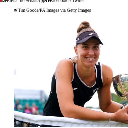
Enviar no WhatsApp
Facebook
Twitter
Tim Goode/PA Images via Getty Images