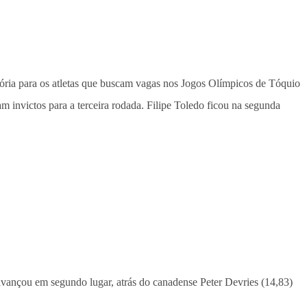
tória para os atletas que buscam vagas nos Jogos Olímpicos de Tóquio
m invictos para a terceira rodada. Filipe Toledo ficou na segunda
 avançou em segundo lugar, atrás do canadense Peter Devries (14,83)