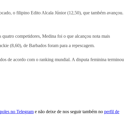
locado, o filipino Edito Alcala Júnior (12,50), que também avançou.
s quatro competidores, Medina foi o que alcançou nota mais
Mackie (8,60), de Barbados foram para a repescagem.
cados de acordo com o ranking mundial. A disputa feminina terminou
ópoles no Telegram
e não deixe de nos seguir também no
perfil de