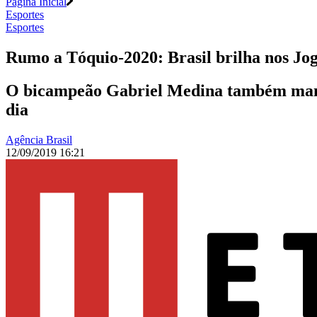
Página Inicial
Esportes
Esportes
Rumo a Tóquio-2020: Brasil brilha nos Jo
O bicampeão Gabriel Medina também mantev
dia
Agência Brasil
12/09/2019 16:21