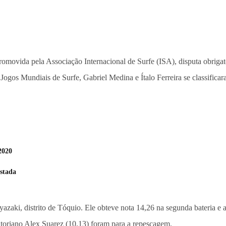
omovida pela Associação Internacional de Surfe (ISA), disputa obriga
Jogos Mundiais de Surfe, Gabriel Medina e Ítalo Ferreira se classificara
2020
stada
iyazaki, distrito de Tóquio. Ele obteve nota 14,26 na segunda bateria e
atoriano Alex Suarez (10,13) foram para a repescagem.