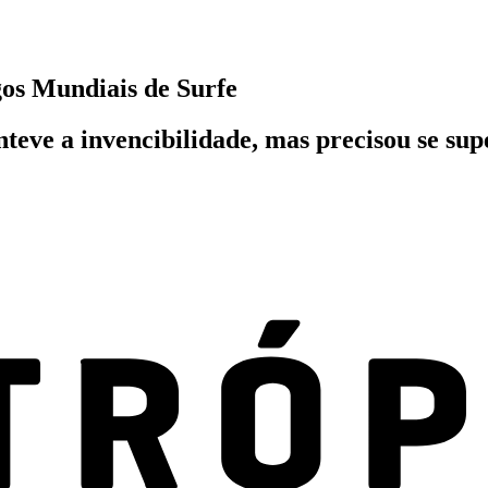
gos Mundiais de Surfe
e a invencibilidade, mas precisou se supe