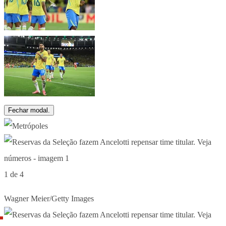
Fechar modal.
1 de 4
Wagner Meier/Getty Images