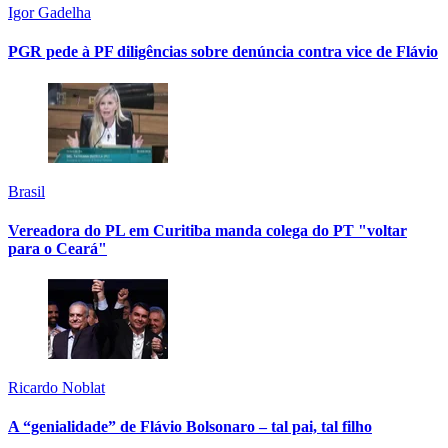
Igor Gadelha
PGR pede à PF diligências sobre denúncia contra vice de Flávio
Brasil
Vereadora do PL em Curitiba manda colega do PT "voltar
para o Ceará"
Ricardo Noblat
A “genialidade” de Flávio Bolsonaro – tal pai, tal filho