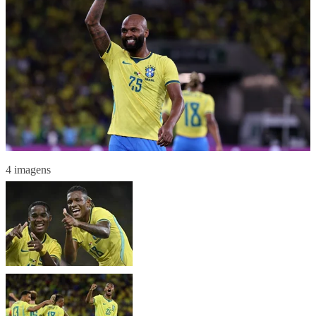
4 imagens