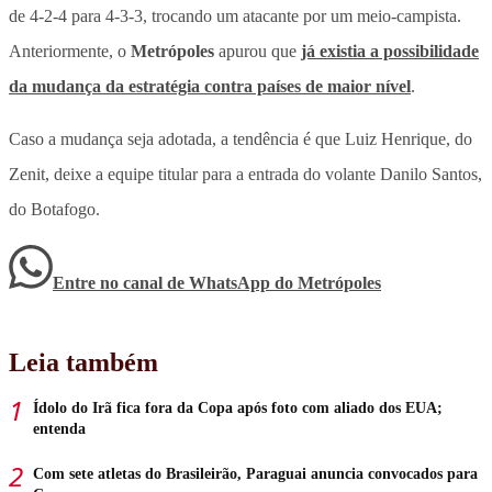
de 4-2-4 para 4-3-3, trocando um atacante por um meio-campista.
Anteriormente, o
Metrópoles
apurou que
já existia a possibilidade
da mudança da estratégia contra países de maior nível
.
Caso a mudança seja adotada, a tendência é que Luiz Henrique, do
Zenit, deixe a equipe titular para a entrada do volante Danilo Santos,
do Botafogo.
Entre no canal de WhatsApp
do
Metrópoles
Leia também
Ídolo do Irã fica fora da Copa após foto com aliado dos EUA;
entenda
Com sete atletas do Brasileirão, Paraguai anuncia convocados para