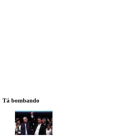
Tá bombando