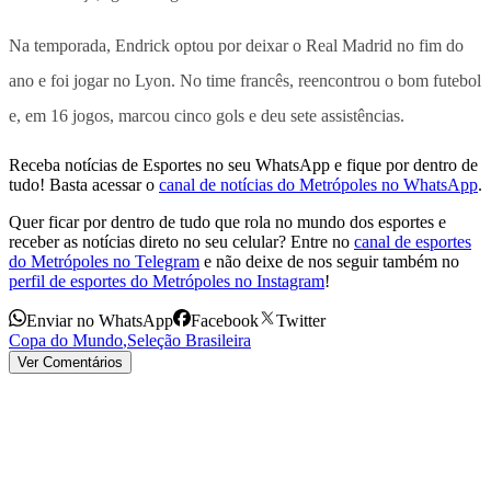
Na temporada, Endrick optou por deixar o Real Madrid no fim do
ano e foi jogar no Lyon. No time francês, reencontrou o bom futebol
e, em 16 jogos, marcou cinco gols e deu sete assistências.
Receba notícias de Esportes no seu WhatsApp e fique por dentro de
tudo! Basta acessar o
canal de notícias do Metrópoles no WhatsApp
.
Quer ficar por dentro de tudo que rola no mundo dos esportes e
receber as notícias direto no seu celular? Entre no
canal de esportes
do Metrópoles no Telegram
e não deixe de nos seguir também no
perfil de esportes do Metrópoles no Instagram
!
Enviar no WhatsApp
Facebook
Twitter
Copa do Mundo
,
Seleção Brasileira
Ver Comentários