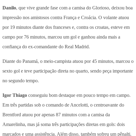
Danilo
, que vive grande fase com a camisa do Glorioso, deixou boa
impressão nos amistosos contra França e Croácia. O volante atuou
por 19 minutos diante dos franceses e, contra os croatas, esteve em
campo por 76 minutos, marcou um gol e ganhou ainda mais a
confiança do ex-comandante do Real Madrid.
Diante do Panamá, o meio-campista atuou por 45 minutos, marcou o
sexto gol e teve participação direta no quarto, sendo peça importante
no segundo tempo.
Igor Thiago
conseguiu bom destaque em pouco tempo em campo.
Em três partidas sob o comando de Ancelotti, o centroavante do
Brentford atuou por apenas 87 minutos com a camisa da
Amarelinha, mas já soma três participações diretas em gols: dois
marcados e uma assistência. Além disso, também sofreu um pênalti.