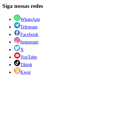
Siga nossas redes
WhatsApp
Telegram
Facebook
Instagram
X
YouTube
Tiktok
Kwai