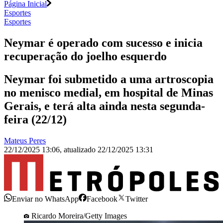
Página Inicial
Esportes
Esportes
Neymar é operado com sucesso e inicia
recuperação do joelho esquerdo
Neymar foi submetido a uma artroscopia
no menisco medial, em hospital de Minas
Gerais, e terá alta ainda nesta segunda-
feira (22/12)
Mateus Peres
22/12/2025 13:06
,
atualizado
22/12/2025 13:31
Enviar no WhatsApp
Facebook
Twitter
Ricardo Moreira/Getty Images