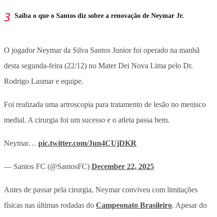
Saiba o que o Santos diz sobre a renovação de Neymar Jr.
O jogador Neymar da Silva Santos Junior foi operado na manhã
desta segunda-feira (22/12) no Mater Dei Nova Lima pelo Dr.
Rodrigo Lasmar e equipe.
Foi realizada uma artroscopia para tratamento de lesão no menisco
medial. A cirurgia foi um sucesso e o atleta passa bem.
Neymar…
pic.twitter.com/Jun4CUjDKR
— Santos FC (@SantosFC)
December 22, 2025
Antes de passar pela cirurgia, Neymar conviveu com limitações
físicas nas últimas rodadas do
Campeonato Brasileiro
. Apesar do