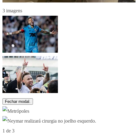
3 imagens
Fechar modal.
1 de 3