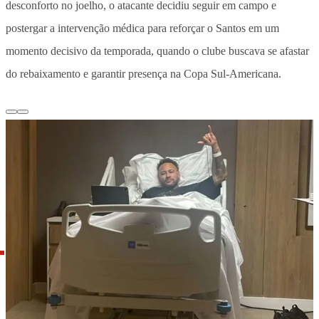
desconforto no joelho, o atacante decidiu seguir em campo e
postergar a intervenção médica para reforçar o Santos em um
momento decisivo da temporada, quando o clube buscava se afastar
do rebaixamento e garantir presença na Copa Sul-Americana.