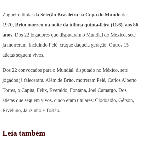
Zagueiro titular da
Seleção Brasileira
na
Copa do Mundo
de
1970,
Brito morreu na noite da última quinta-feira (11/6), aos 86
anos
. Dos 22 jogadores que disputaram o Mundial do México,
sete
já morreram, incluindo Pelé, craque daquela geração. Outros 15
atletas seguem vivos
.
Dos 22 convocados para o Mundial, disputado no México, sete
jogados já faleceram. Além de Brito, morreram Pelé, Carlos Alberto
Torres, o Capita, Félix, Everaldo, Fontana, Joel Camargo. Dos
atletas que seguem vivos, cinco eram titulares: Clodoaldo, Gérson,
Rivellino, Jairzinho e Tostão.
Leia também