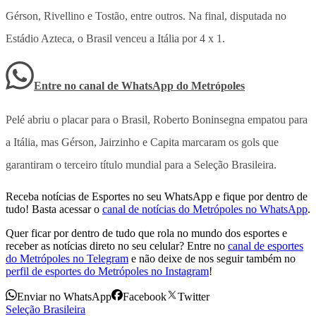
Gérson, Rivellino e Tostão, entre outros. Na final, disputada no
Estádio Azteca, o Brasil venceu a Itália por 4 x 1.
Entre no canal de WhatsApp
do
Metrópoles
Pelé abriu o placar para o Brasil, Roberto Boninsegna empatou para
a Itália, mas Gérson, Jairzinho e Capita marcaram os gols que
garantiram o terceiro título mundial para a Seleção Brasileira.
Receba notícias de Esportes no seu WhatsApp e fique por dentro de
tudo! Basta acessar o
canal de notícias do Metrópoles no WhatsApp
.
Quer ficar por dentro de tudo que rola no mundo dos esportes e
receber as notícias direto no seu celular? Entre no
canal de esportes
do Metrópoles no Telegram
e não deixe de nos seguir também no
perfil de esportes do Metrópoles no Instagram
!
Enviar no WhatsApp
Facebook
Twitter
Seleção Brasileira