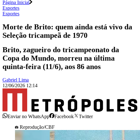
Página Inicial
Esportes
Esportes
Morte de Brito: quem ainda está vivo da
Seleção tricampeã de 1970
Brito, zagueiro do tricampeonato da
Copa do Mundo, morreu na última
quinta-feira (11/6), aos 86 anos
Gabriel Lima
12/06/2026 12:14
Enviar no WhatsApp
Facebook
Twitter
Reprodução/CBF