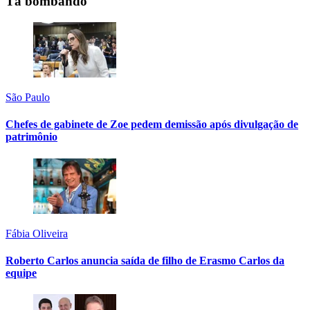
Tá bombando
São Paulo
Chefes de gabinete de Zoe pedem demissão após divulgação de
patrimônio
Fábia Oliveira
Roberto Carlos anuncia saída de filho de Erasmo Carlos da
equipe