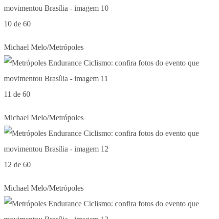
10 de 60
Michael Melo/Metrópoles
11 de 60
Michael Melo/Metrópoles
12 de 60
Michael Melo/Metrópoles