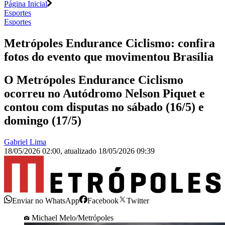
Página Inicial
Esportes
Esportes
Metrópoles Endurance Ciclismo: confira
fotos do evento que movimentou Brasília
O Metrópoles Endurance Ciclismo
ocorreu no Autódromo Nelson Piquet e
contou com disputas no sábado (16/5) e
domingo (17/5)
Gabriel Lima
18/05/2026 02:00
,
atualizado
18/05/2026 09:39
Enviar no WhatsApp
Facebook
Twitter
Michael Melo/Metrópoles