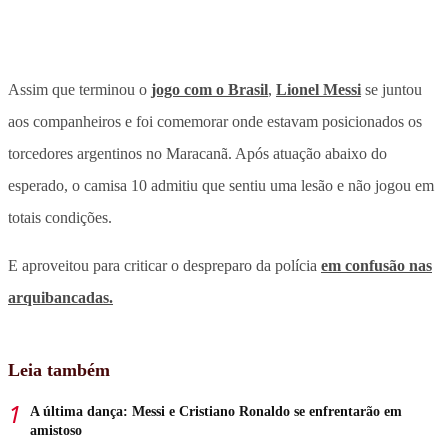
Assim que terminou o
jogo com o Brasil
,
Lionel Messi
se juntou
aos companheiros e foi comemorar onde estavam posicionados os
torcedores argentinos no Maracanã. Após atuação abaixo do
esperado, o camisa 10 admitiu que sentiu uma lesão e não jogou em
totais condições.
E aproveitou para criticar o despreparo da polícia
em confusão nas
arquibancadas.
Leia também
A última dança: Messi e Cristiano Ronaldo se enfrentarão em
amistoso