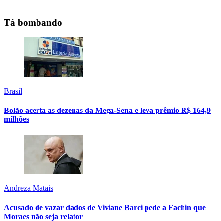
Tá bombando
Brasil
Bolão acerta as dezenas da Mega-Sena e leva prêmio R$ 164,9
milhões
Andreza Matais
Acusado de vazar dados de Viviane Barci pede a Fachin que
Moraes não seja relator