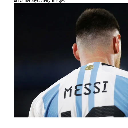
Daniel Jayo/Getty Images