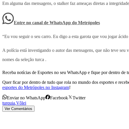
Em alguma das mensagens, o stalker faz ameaças diretas a integridade 
Entre no canal de WhatsApp
do
Metrópoles
“Eu vou seguir o seu carro. Eu digo a esta garota que vou jogar áci
A polícia está investigando o autor das mensagens, que não teve seu 
nomes da seleção turca .
Receba notícias de Esportes no seu WhatsApp e fique por dentro de t
Quer ficar por dentro de tudo que rola no mundo dos esportes e receber
esportes do Metrópoles no Instagram
!
Enviar no WhatsApp
Facebook
Twitter
turquia
,
Vôlei
Ver Comentários