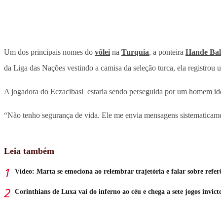
Um dos principais nomes do
vôlei
na
Turquia
, a ponteira
Hande Bal
da Liga das Nações vestindo a camisa da seleção turca, ela registrou u
A jogadora do Eczacibasi estaria sendo perseguida por um homem ident
“Não tenho segurança de vida. Ele me envia mensagens sistematicam
Leia também
Vídeo: Marta se emociona ao relembrar trajetória e falar sobre refer
Corinthians de Luxa vai do inferno ao céu e chega a sete jogos invict