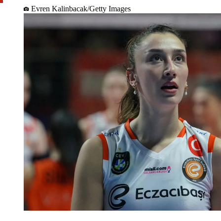
Evren Kalinbacak/Getty Images