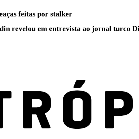
aças feitas por stalker
adin revelou em entrevista ao jornal turco