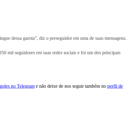
vingue dessa garota”, diz o perseguidor em uma de suas mensagens.
50 mil seguidores em suas redes sociais e foi um dos principais
ópoles no Telegram
e não deixe de nos seguir também no
perfil de