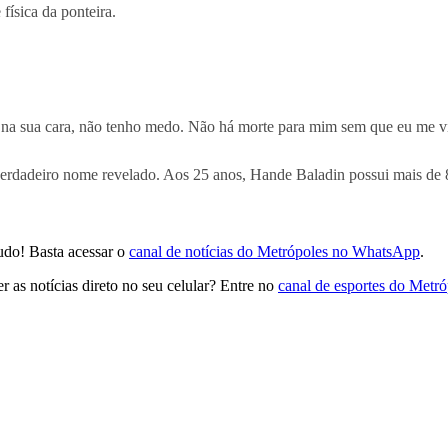
física da ponteira.
do na sua cara, não tenho medo. Não há morte para mim sem que eu me 
verdadeiro nome revelado. Aos 25 anos, Hande Baladin possui mais de 8
udo! Basta acessar o
canal de notícias do Metrópoles no WhatsApp
.
 as notícias direto no seu celular? Entre no
canal de esportes do Metr