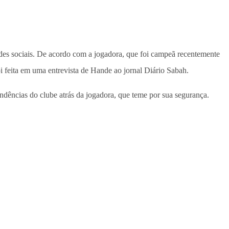
es sociais. De acordo com a jogadora, que foi campeã recentemente
oi feita em uma entrevista de Hande ao jornal Diário Sabah.
ndências do clube atrás da jogadora, que teme por sua segurança.