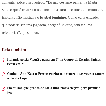
comentar sobre o seu legado. “Eu não costumo pensar na Marta.
Sabe o que é legal? Eu não tinha uma ‘ídola’ no futebol feminino. A
imprensa não mostrava o
futebol feminino
. Como eu ia entender
que poderia ser uma jogadora, chegar à seleção, sem ter uma
referência?”, questionou.
Leia também
Holanda goleia Vietnã e passa em 1º no Grupo E; Estados Unidos
ficam em 2º
Conheça Ann-Katrin Berger, goleira que venceu duas vezes o câncer
antes da Copa
Pia afirma que precisa deixar o time “mais alegre” para próximo
jogo