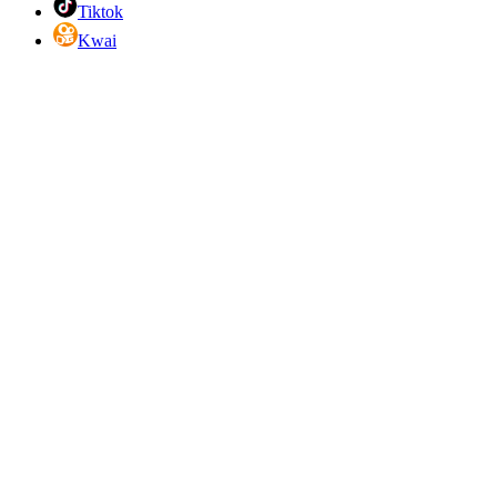
Tiktok
Kwai