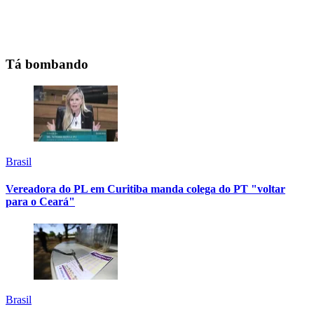
Tá bombando
Brasil
Vereadora do PL em Curitiba manda colega do PT "voltar
para o Ceará"
Brasil