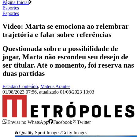
Página Inicial
Esportes
Esportes
Vídeo: Marta se emociona ao relembrar
trajetória e falar sobre referências
Questionada sobre a possibilidade de
jogar, Marta não escondeu seu desejo de
ser titular. Até o momento, foi reserva nas
duas partidas
Estadão Conteúdo
,
Mateus Arantes
01/08/2023 07:56
,
atualizado
01/08/2023 13:03
Enviar no WhatsApp
Facebook
Twitter
Quality Sport Images/Getty Images