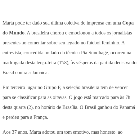
Marta pode ter dado sua última coletiva de imprensa em uma
Copa
do Mundo
. A brasileira chorou e emocionou a todos os jornalistas
presentes ao comentar sobre seu legado no futebol feminino. A
entrevista, concedida ao lado da técnica Pia Sundhage, ocorreu na
madrugada desta terça-feira (1º/8), às vésperas da partida decisiva do
Brasil contra a Jamaica.
Em terceiro lugar no Grupo F, a seleção brasileira tem de vencer
para se classificar para as oitavas. O jogo está marcado para às 7h
desta quarta (2), no horário de Brasília. O Brasil ganhou do Panamá
e perdeu para a França.
Aos 37 anos, Marta adotou um tom emotivo, mas honesto, ao