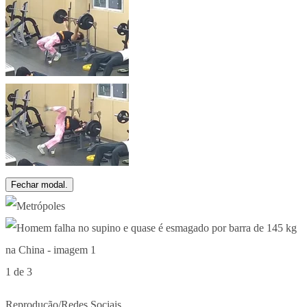
Fechar modal.
1 de 3
Reprodução/Redes Sociais