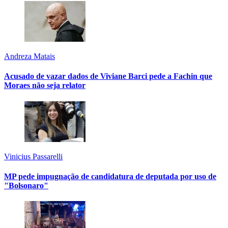
Andreza Matais
Acusado de vazar dados de Viviane Barci pede a Fachin que
Moraes não seja relator
Vinicius Passarelli
MP pede impugnação de candidatura de deputada por uso de
"Bolsonaro"