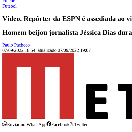
Futebol
Futebol
Vídeo. Repórter da ESPN é assediada ao v
Homem beijou jornalista Jéssica Dias dura
Paulo Pacheco
07/09/2022 18:54
,
atualizado
07/09/2022 19:07
Enviar no WhatsApp
Facebook
Twitter