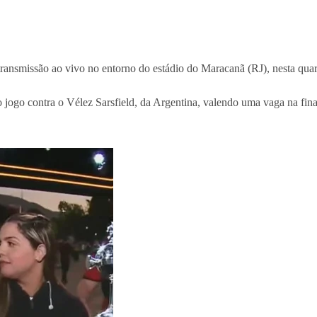
transmissão ao vivo no entorno do estádio do Maracanã (RJ), nesta quart
 jogo contra o Vélez Sarsfield, da Argentina, valendo uma vaga na fin