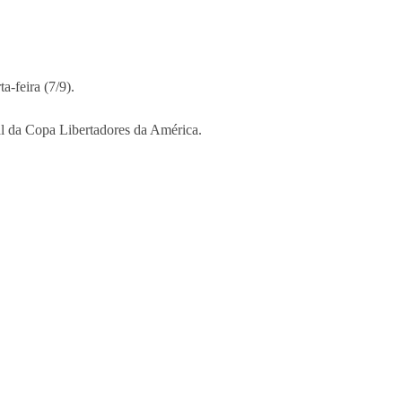
a-feira (7/9).
al da Copa Libertadores da América.