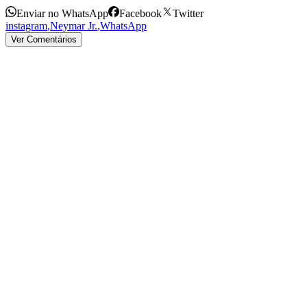
Enviar no WhatsApp
Facebook
Twitter
instagram
,
Neymar Jr.
,
WhatsApp
Ver Comentários