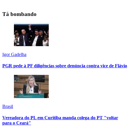
Tá bombando
Igor Gadelha
PGR pede à PF diligências sobre denúncia contra vice de Flávio
Brasil
Vereadora do PL em Curitiba manda colega do PT "voltar
para o Ceará"