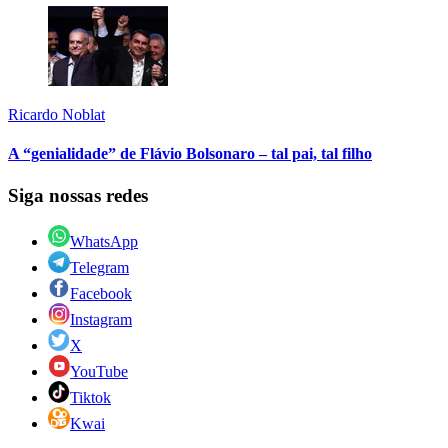
Ricardo Noblat
A “genialidade” de Flávio Bolsonaro – tal pai, tal filho
Siga nossas redes
WhatsApp
Telegram
Facebook
Instagram
X
YouTube
Tiktok
Kwai