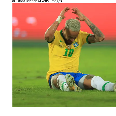
Buda Mendes/Getty Images