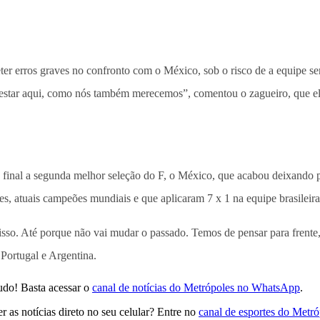
er erros graves no confronto com o México, sob o risco de a equipe 
ra estar aqui, como nós também merecemos”, comentou o zagueiro, que 
de final a segunda melhor seleção do F, o México, que acabou deixando p
es, atuais campeões mundiais e que aplicaram 7 x 1 na equipe brasileir
isso. Até porque não vai mudar o passado. Temos de pensar para frent
Portugal e Argentina.
udo! Basta acessar o
canal de notícias do Metrópoles no WhatsApp
.
 as notícias direto no seu celular? Entre no
canal de esportes do Metr