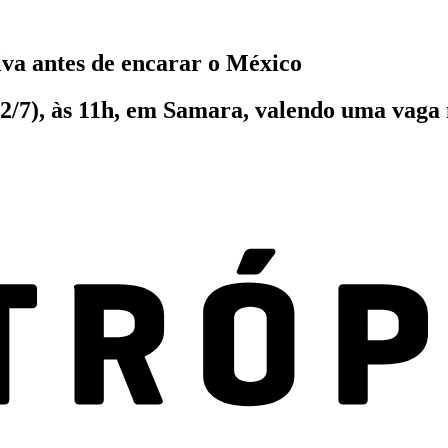
lva antes de encarar o México
(2/7), às 11h, em Samara, valendo uma vaga 