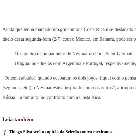
Ainda que tenha marcado um gol contra a Costa Rica e se destacado 
duelo desta segunda-feira (2/7) com o México, em Samara, pode ser o 
O zagueiro é companheiro de Neymar no Paris Saint-Germain. E
Uruguai nos duelos com Argentina e Portugal, respectivamente, e
“Ontem (sábado), quando acabaram os dois jogos, fiquei com o pens
(segunda-feira) o Neymar esteja inspirado como os outros”, afirmou o
Rússia – a outra foi no confronto com a Costa Rica.
Leia também
Thiago Silva será o capitão da Seleção contra mexicanos