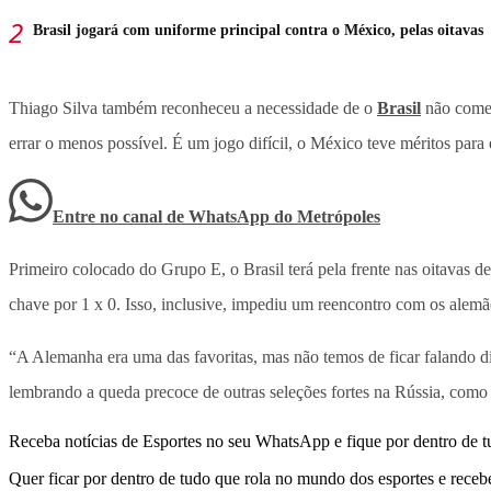
Brasil jogará com uniforme principal contra o México, pelas oitavas
Thiago Silva também reconheceu a necessidade de o
Brasil
não comet
errar o menos possível. É um jogo difícil, o México teve méritos pa
Entre no canal de WhatsApp
do
Metrópoles
Primeiro colocado do Grupo E, o Brasil terá pela frente nas oitavas 
chave por 1 x 0. Isso, inclusive, impediu um reencontro com os alemã
“A Alemanha era uma das favoritas, mas não temos de ficar falando d
lembrando a queda precoce de outras seleções fortes na Rússia, como 
Receba notícias de Esportes no seu WhatsApp e fique por dentro de t
Quer ficar por dentro de tudo que rola no mundo dos esportes e receber