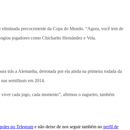
ser eliminada precocemente da Copa do Mundo. “Agora, você tem de
elogiou jogadores como Chicharito Hernández e Vela.
ara trás a Alemanha, derrotada por ela ainda na primeira rodada da
a nas semifinais em 2014.
e, viver cada jogo, cada momento”, afirmou o zagueiro, também
ópoles no Telegram
e não deixe de nos seguir também no
perfil de