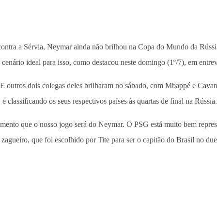
contra a Sérvia, Neymar ainda não brilhou na Copa do Mundo da Rússia
cenário ideal para isso, como destacou neste domingo (1º/7), em entrev
 outros dois colegas deles brilharam no sábado, com Mbappé e Cavani
 classificando os seus respectivos países às quartas de final na Rússia.
amento que o nosso jogo será do Neymar. O PSG está muito bem repres
 zagueiro, que foi escolhido por Tite para ser o capitão do Brasil no 