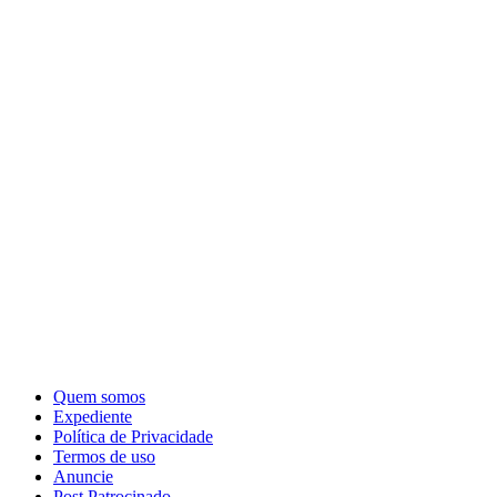
Quem somos
Expediente
Política de Privacidade
Termos de uso
Anuncie
Post Patrocinado