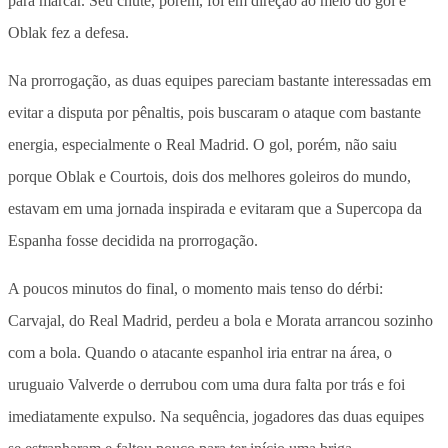
para marcar. Seu chute, porém, foi em direção ao meio do gol e
Oblak fez a defesa.
Na prorrogação, as duas equipes pareciam bastante interessadas em
evitar a disputa por pênaltis, pois buscaram o ataque com bastante
energia, especialmente o Real Madrid. O gol, porém, não saiu
porque Oblak e Courtois, dois dos melhores goleiros do mundo,
estavam em uma jornada inspirada e evitaram que a Supercopa da
Espanha fosse decidida na prorrogação.
A poucos minutos do final, o momento mais tenso do dérbi:
Carvajal, do Real Madrid, perdeu a bola e Morata arrancou sozinho
com a bola. Quando o atacante espanhol iria entrar na área, o
uruguaio Valverde o derrubou com uma dura falta por trás e foi
imediatamente expulso. Na sequência, jogadores das duas equipes