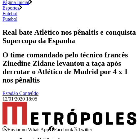
Página Inicial
Esportes
Futebol
Futebol
Real bate Atlético nos pênaltis e conquista
Supercopa da Espanha
O time comandado pelo técnico francês
Zinedine Zidane levantou a taça após
derrotar o Atlético de Madrid por 4 x 1
nos pênaltis
Estadão Conteúdo
12/01/2020 18:05
Enviar no WhatsApp
Facebook
Twitter