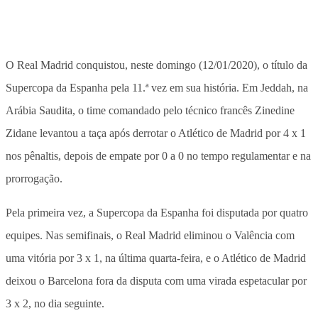
O Real Madrid conquistou, neste domingo (12/01/2020), o título da
Supercopa da Espanha pela 11.ª vez em sua história. Em Jeddah, na
Arábia Saudita, o time comandado pelo técnico francês Zinedine
Zidane levantou a taça após derrotar o Atlético de Madrid por 4 x 1
nos pênaltis, depois de empate por 0 a 0 no tempo regulamentar e na
prorrogação.
Pela primeira vez, a Supercopa da Espanha foi disputada por quatro
equipes. Nas semifinais, o Real Madrid eliminou o Valência com
uma vitória por 3 x 1, na última quarta-feira, e o Atlético de Madrid
deixou o Barcelona fora da disputa com uma virada espetacular por
3 x 2, no dia seguinte.