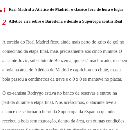
Real Madrid x Atlético de Madrid: o clássico fora de hora e lugar
Atlético vira sobre o Barcelona e decide a Supercopa contra Real
A torcida do Real Madrid ficou ainda mais perto do grito de gol no
comecinho da etapa final, mais precisamente aos cinco minutos O
atacante Jovic, substituto de Benzema, que está machucado, recebeu
a bola na área do Atlético de Madrid e caprichou no chute, mas a
bola passou a centímetros da trave e o 0 x 0 se manteve no placar.
O ex-santista Rodrygo estava no banco de reservas e entrou na
partida durante a etapa final. Nos acréscimos, o atacante teve a
chance de se tornar o herói da Supercopa da Espanha quando
recebeu a bola sem marcação, dentro da área, em ótimas condições