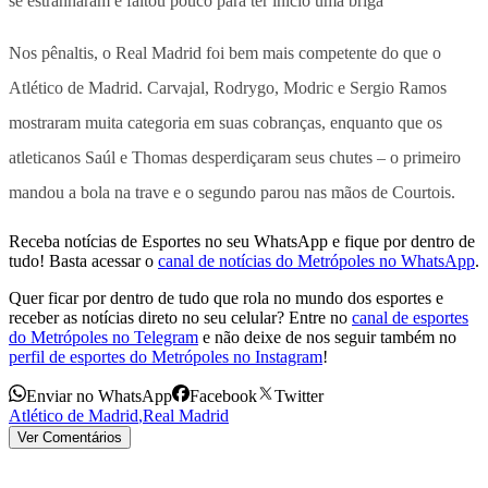
se estranharam e faltou pouco para ter início uma briga
Nos pênaltis, o Real Madrid foi bem mais competente do que o
Atlético de Madrid. Carvajal, Rodrygo, Modric e Sergio Ramos
mostraram muita categoria em suas cobranças, enquanto que os
atleticanos Saúl e Thomas desperdiçaram seus chutes – o primeiro
mandou a bola na trave e o segundo parou nas mãos de Courtois.
Receba notícias de Esportes no seu WhatsApp e fique por dentro de
tudo! Basta acessar o
canal de notícias do Metrópoles no WhatsApp
.
Quer ficar por dentro de tudo que rola no mundo dos esportes e
receber as notícias direto no seu celular? Entre no
canal de esportes
do Metrópoles no Telegram
e não deixe de nos seguir também no
perfil de esportes do Metrópoles no Instagram
!
Enviar no WhatsApp
Facebook
Twitter
Atlético de Madrid
,
Real Madrid
Ver Comentários