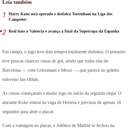
Leia também
Harry Kane será operado e desfalca Tottenham na Liga dos
Campeões
Real bate o Valencia e avança à final da Supercopa da Espanha
Em campo, o jogo teve dois tempos totalmente distintos. O primeiro
teve poucas chances claras de gol, sendo que todas elas do
Barcelona — com Griezmann e Messi —, que parava no goleiro
esloveno Jan Oblak.
As coisas começaram a mudar logo no início da segunda etapa. O
atacante Koke entrou na vaga de Herrera e precisou de apenas 18
segundos para abrir o placar.
Com a vantagem no placar, o Atlético de Madrid se fechou na