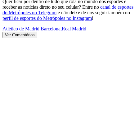
Quer ficar por dentro de tudo que rola no mundo dos esportes e
receber as notícias direto no seu celular? Entre no
canal de esportes
do Metrópoles no Telegram
e não deixe de nos seguir também no
perfil de esportes do Metrópoles no Instagram
!
Atlético de Madrid
,
Barcelona
,
Real Madrid
Ver Comentários