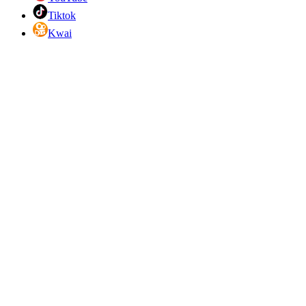
Tiktok
Kwai