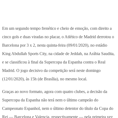
Em um segundo tempo frenético e cheio de emoção, com direito a
cinco gols e duas viradas no placar, o Atlético de Madrid derrotou o
Barcelona por 3 x 2, nesta quinta-feira (09/01/2020), no estádio
King Abdullah Sports City, na cidade de Jeddah, na Arábia Saudita,
e se classificou à final da Supercopa da Espanha contra o Real
Madrid. O jogo decisivo da competição será neste domingo
(12/01/2020), às 15h (de Brasília), no mesmo local.
Graças ao novo formato, agora com quatro clubes, a decisão da
Supercopa da Espanha não terá nem o último campeão do
Campeonato Espanhol, nem o último detentor do título da Copa do
Rei — Barcelona e Valencia, respectivamente — pela primeira vez