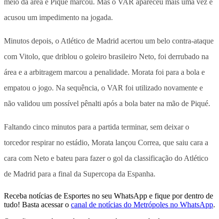
meio da área e Piqué marcou. Mas o VAR apareceu mais uma vez e
acusou um impedimento na jogada.
Minutos depois, o Atlético de Madrid acertou um belo contra-ataque
com Vitolo, que driblou o goleiro brasileiro Neto, foi derrubado na
área e a arbitragem marcou a penalidade. Morata foi para a bola e
empatou o jogo. Na sequência, o VAR foi utilizado novamente e
não validou um possível pênalti após a bola bater na mão de Piqué.
Faltando cinco minutos para a partida terminar, sem deixar o
torcedor respirar no estádio, Morata lançou Correa, que saiu cara a
cara com Neto e bateu para fazer o gol da classificação do Atlético
de Madrid para a final da Supercopa da Espanha.
Receba notícias de Esportes no seu WhatsApp e fique por dentro de
tudo! Basta acessar o
canal de notícias do Metrópoles no WhatsApp
.