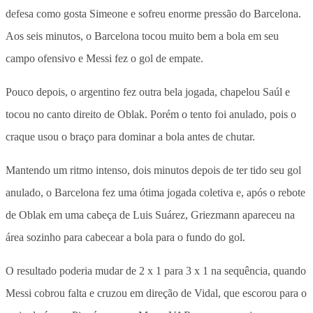
defesa como gosta Simeone e sofreu enorme pressão do Barcelona.
Aos seis minutos, o Barcelona tocou muito bem a bola em seu
campo ofensivo e Messi fez o gol de empate.
Pouco depois, o argentino fez outra bela jogada, chapelou Saúl e
tocou no canto direito de Oblak. Porém o tento foi anulado, pois o
craque usou o braço para dominar a bola antes de chutar.
Mantendo um ritmo intenso, dois minutos depois de ter tido seu gol
anulado, o Barcelona fez uma ótima jogada coletiva e, após o rebote
de Oblak em uma cabeça de Luis Suárez, Griezmann apareceu na
área sozinho para cabecear a bola para o fundo do gol.
O resultado poderia mudar de 2 x 1 para 3 x 1 na sequência, quando
Messi cobrou falta e cruzou em direção de Vidal, que escorou para o