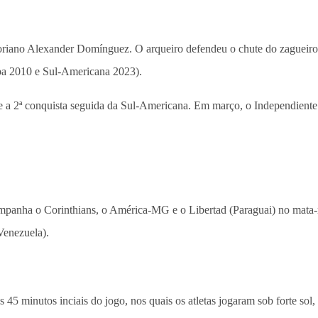
toriano Alexander Domínguez. O arqueiro defendeu o chute do zagueiro
pa 2010 e Sul-Americana 2023).
e a 2ª conquista seguida da Sul-Americana. Em março, o Independiente
campanha o Corinthians, o América-MG e o Libertad (Paraguai) no mata
Venezuela).
s 45 minutos inciais do jogo, nos quais os atletas jogaram sob forte so