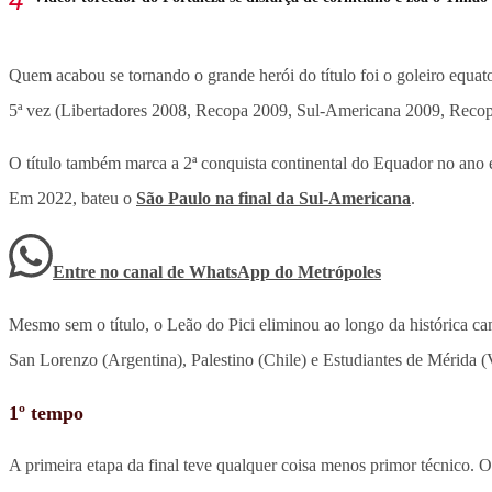
Quem acabou se tornando o grande herói do título foi o goleiro equa
5ª vez (Libertadores 2008, Recopa 2009, Sul-Americana 2009, Reco
O título também marca a 2ª conquista continental do Equador no ano 
Em 2022, bateu o
São Paulo na final da Sul-Americana
.
Entre no canal de WhatsApp
do
Metrópoles
Mesmo sem o título, o Leão do Pici eliminou ao longo da histórica 
San Lorenzo (Argentina), Palestino (Chile) e Estudiantes de Mérida (
1º tempo
A primeira etapa da final teve qualquer coisa menos primor técnico. O