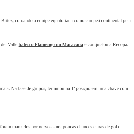
 Britez, coroando a equipe equatoriana como campeã continental pela
 del Valle
bateu o Flamengo no Maracanã
e conquistou a Recopa.
-mata. Na fase de grupos, terminou na 1ª posição em uma chave com
l, foram marcados por nervosismo, poucas chances claras de gol e