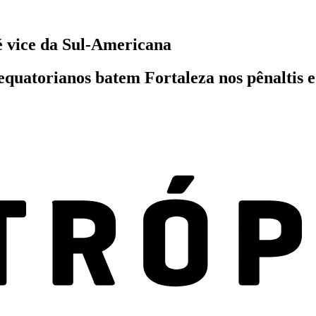
é vice da Sul-Americana
 equatorianos batem Fortaleza nos pênaltis 