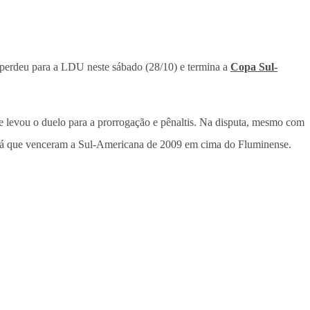
perdeu para a LDU neste sábado (28/10) e termina a
Copa Sul-
ue levou o duelo para a prorrogação e pênaltis. Na disputa, mesmo com
a, já que venceram a Sul-Americana de 2009 em cima do Fluminense.