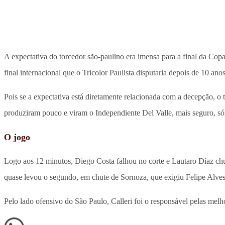
A expectativa do torcedor são-paulino era imensa para a final da Cop
final internacional que o Tricolor Paulista disputaria depois de 10 a
Pois se a expectativa está diretamente relacionada com a decepção,
produziram pouco e viram o Independiente Del Valle, mais seguro, só
O jogo
Logo aos 12 minutos, Diego Costa falhou no corte e Lautaro Díaz chuto
quase levou o segundo, em chute de Sornoza, que exigiu Felipe Alves.
Pelo lado ofensivo do São Paulo, Calleri foi o responsável pelas melh