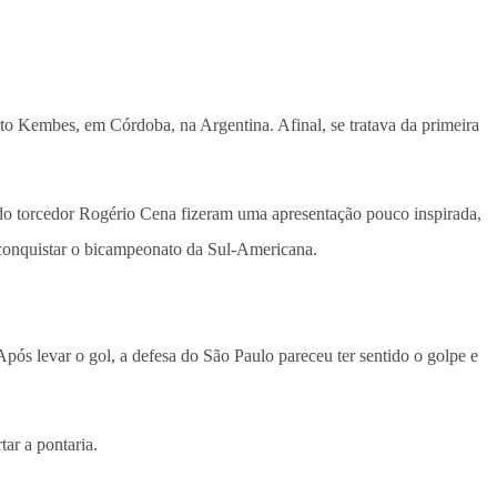
rto Kembes, em Córdoba, na Argentina. Afinal, se tratava da primeira
do torcedor Rogério Cena fizeram uma apresentação pouco inspirada,
e conquistar o bicampeonato da Sul-Americana.
Após levar o gol, a defesa do São Paulo pareceu ter sentido o golpe e
ar a pontaria.