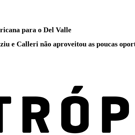
ricana para o Del Valle
iu e Calleri não aproveitou as poucas opor