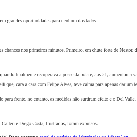
sem grandes oportunidades para nenhum dos lados.
s chances nos primeiros minutos. Primeiro, em chute forte de Nestor, 
quando finalmente recuperava a posse da bola e, aos 21, aumentou a v
elli que, cara a cara com Felipe Alves, teve calma para apenas dar um 
para frente, no entanto, as medidas não surtiram efeito e o Del Valle, 
 Calleri e Diego Costa, frustrados, foram expulsos.