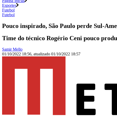
Página Inicial
Esportes
Futebol
Futebol
Pouco inspirado, São Paulo perde Sul-Ame
Time do técnico Rogério Ceni pouco produz
Samir Mello
01/10/2022 18:56
,
atualizado
01/10/2022 18:57