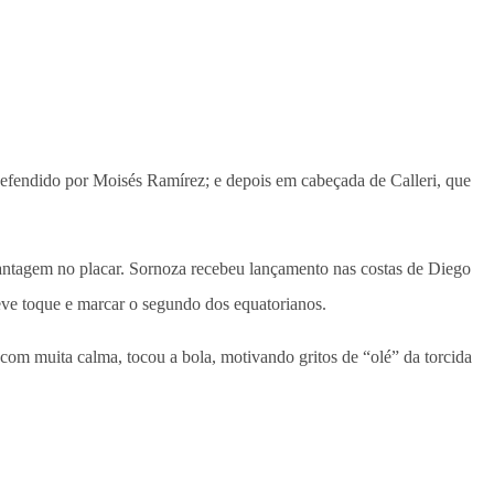
defendido por Moisés Ramírez; e depois em cabeçada de Calleri, que
antagem no placar. Sornoza recebeu lançamento nas costas de Diego
leve toque e marcar o segundo dos equatorianos.
com muita calma, tocou a bola, motivando gritos de “olé” da torcida