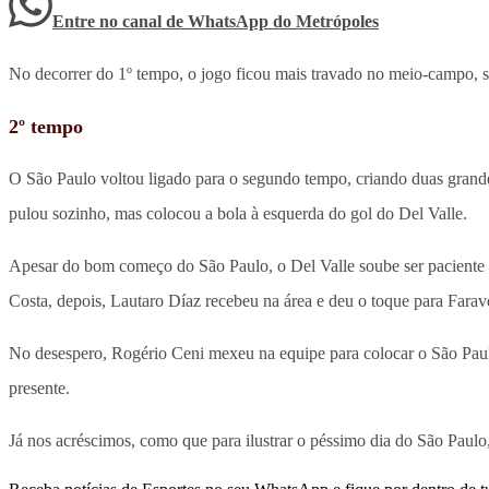
Entre no canal de WhatsApp
do
Metrópoles
No decorrer do 1º tempo, o jogo ficou mais travado no meio-campo, 
2º tempo
O São Paulo voltou ligado para o segundo tempo, criando duas grande
pulou sozinho, mas colocou a bola à esquerda do gol do Del Valle.
Apesar do bom começo do São Paulo, o Del Valle soube ser paciente 
Costa, depois, Lautaro Díaz recebeu na área e deu o toque para Farav
No desespero, Rogério Ceni mexeu na equipe para colocar o São Paulo 
presente.
Já nos acréscimos, como que para ilustrar o péssimo dia do São Paulo,