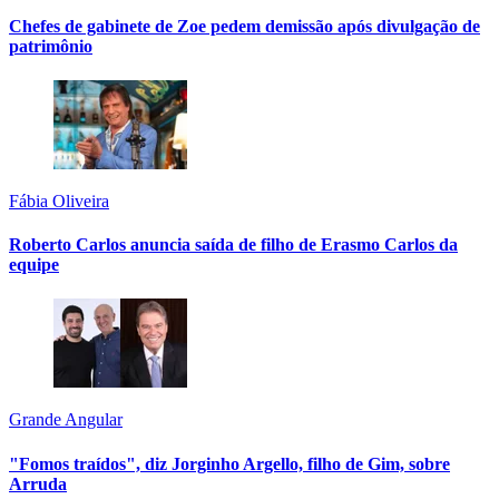
Chefes de gabinete de Zoe pedem demissão após divulgação de
patrimônio
Fábia Oliveira
Roberto Carlos anuncia saída de filho de Erasmo Carlos da
equipe
Grande Angular
"Fomos traídos", diz Jorginho Argello, filho de Gim, sobre
Arruda