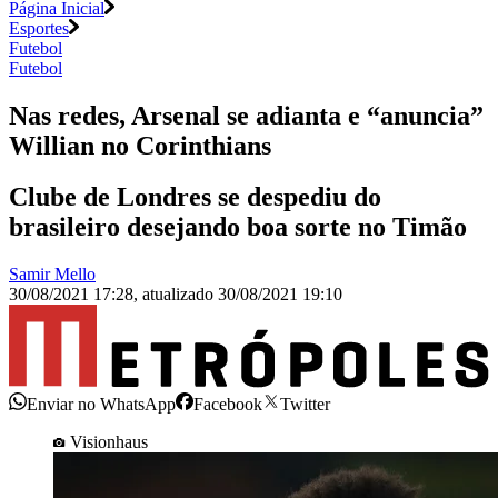
Página Inicial
Esportes
Futebol
Futebol
Nas redes, Arsenal se adianta e “anuncia”
Willian no Corinthians
Clube de Londres se despediu do
brasileiro desejando boa sorte no Timão
Samir Mello
30/08/2021 17:28
,
atualizado
30/08/2021 19:10
Enviar no WhatsApp
Facebook
Twitter
Visionhaus