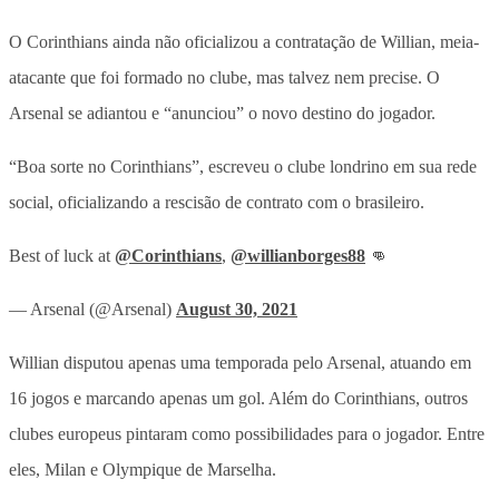
O Corinthians ainda não oficializou a contratação de Willian, meia-
atacante que foi formado no clube, mas talvez nem precise. O
Arsenal se adiantou e “anunciou” o novo destino do jogador.
“Boa sorte no Corinthians”, escreveu o clube londrino em sua rede
social, oficializando a rescisão de contrato com o brasileiro.
Best of luck at
@Corinthians
,
@willianborges88
👊
— Arsenal (@Arsenal)
August 30, 2021
Willian disputou apenas uma temporada pelo Arsenal, atuando em
16 jogos e marcando apenas um gol. Além do Corinthians, outros
clubes europeus pintaram como possibilidades para o jogador. Entre
eles, Milan e Olympique de Marselha.