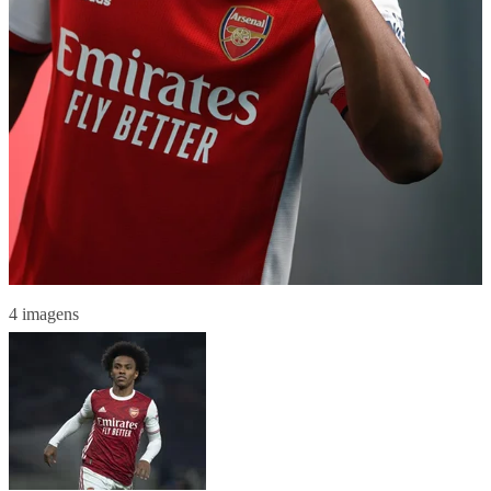
4 imagens