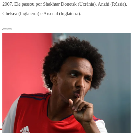
2007. Ele passou por Shakhtar Donetsk (Ucrânia), Anzhi (Rússia),
Chelsea (Inglaterra) e Arsenal (Inglaterra).