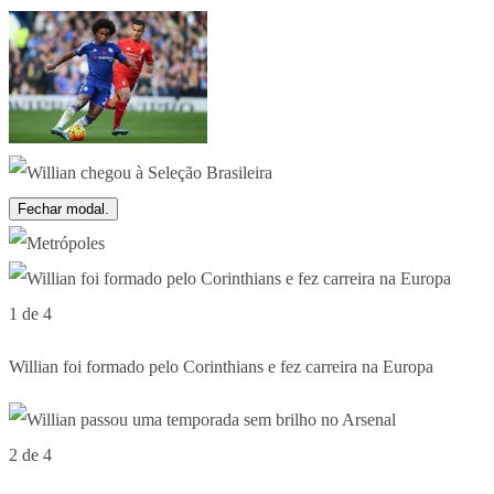
Fechar modal.
1 de 4
Willian foi formado pelo Corinthians e fez carreira na Europa
2 de 4