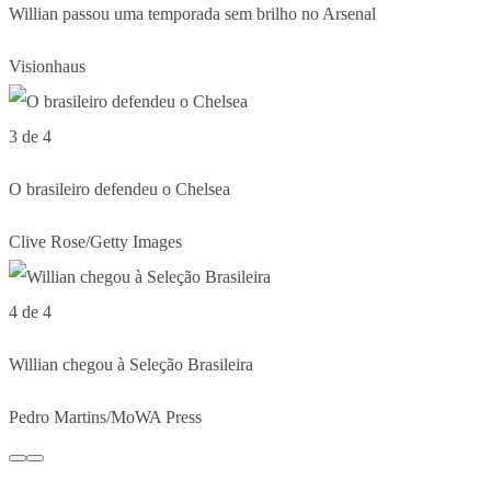
Willian passou uma temporada sem brilho no Arsenal
Visionhaus
3 de 4
O brasileiro defendeu o Chelsea
Clive Rose/Getty Images
4 de 4
Willian chegou à Seleção Brasileira
Pedro Martins/MoWA Press