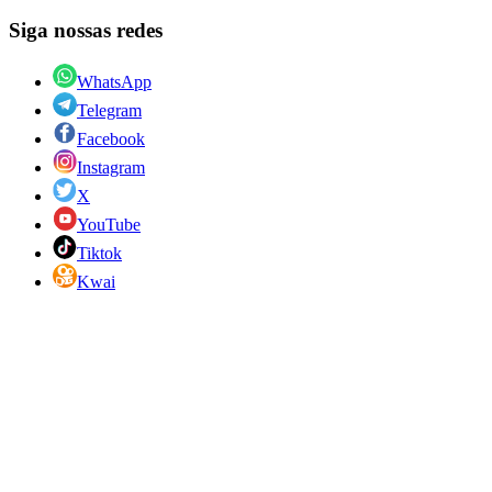
Siga nossas redes
WhatsApp
Telegram
Facebook
Instagram
X
YouTube
Tiktok
Kwai