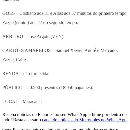
GOLS – Cristiano aos 31 e Arias aos 37 minutos do primeiro tempo
Zazpe (contra) aos 27 do segundo tempo.
ÁRBITRO – Jose Argote (VEN).
CARTÕES AMARELOS – Samuel Xavier, André e Mercado,
Zazpe, Caire.
RENDA – não fornecida.
PÚBLICO – 20.500 presentes (18.950 pagantes).
LOCAL – Maracanã.
Receba notícias de Esportes no seu WhatsApp e fique por dentro de
tudo! Basta acessar o
canal de notícias do Metrópoles no WhatsApp
.
Quer ficar por dentro de tudo que rola no mundo dos esportes e