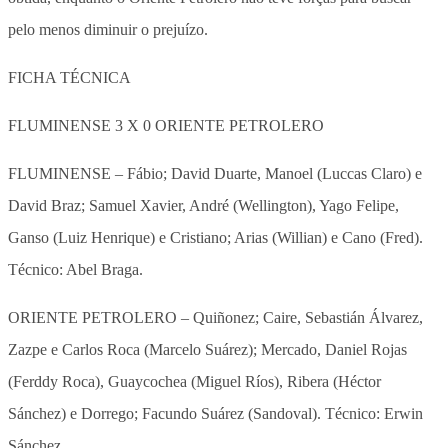
pelo menos diminuir o prejuízo.
FICHA TÉCNICA
FLUMINENSE 3 X 0 ORIENTE PETROLERO
FLUMINENSE – Fábio; David Duarte, Manoel (Luccas Claro) e
David Braz; Samuel Xavier, André (Wellington), Yago Felipe,
Ganso (Luiz Henrique) e Cristiano; Arias (Willian) e Cano (Fred).
Técnico: Abel Braga.
ORIENTE PETROLERO – Quiñonez; Caire, Sebastián Álvarez,
Zazpe e Carlos Roca (Marcelo Suárez); Mercado, Daniel Rojas
(Ferddy Roca), Guaycochea (Miguel Ríos), Ribera (Héctor
Sánchez) e Dorrego; Facundo Suárez (Sandoval). Técnico: Erwin
Sánchez.