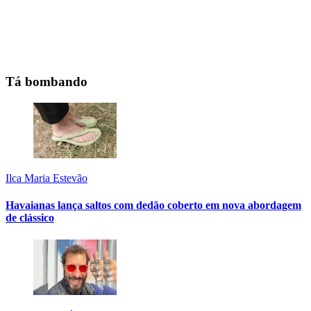
Tá bombando
Ilca Maria Estevão
Havaianas lança saltos com dedão coberto em nova abordagem
de clássico