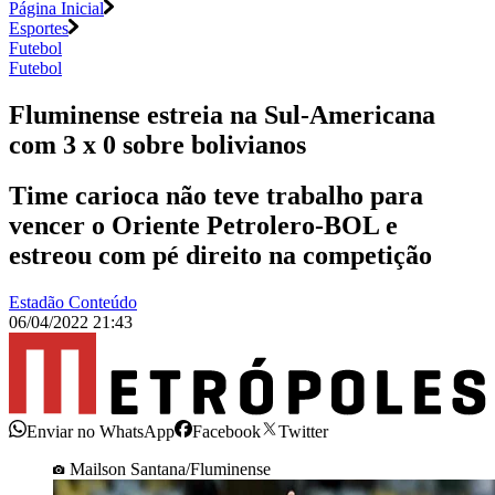
Página Inicial
Esportes
Futebol
Futebol
Fluminense estreia na Sul-Americana
com 3 x 0 sobre bolivianos
Time carioca não teve trabalho para
vencer o Oriente Petrolero-BOL e
estreou com pé direito na competição
Estadão Conteúdo
06/04/2022 21:43
Enviar no WhatsApp
Facebook
Twitter
Mailson Santana/Fluminense