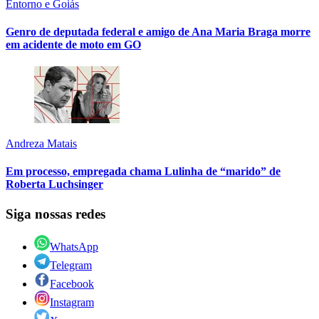
Entorno e Goiás
Genro de deputada federal e amigo de Ana Maria Braga morre
em acidente de moto em GO
Andreza Matais
Em processo, empregada chama Lulinha de “marido” de
Roberta Luchsinger
Siga nossas redes
WhatsApp
Telegram
Facebook
Instagram