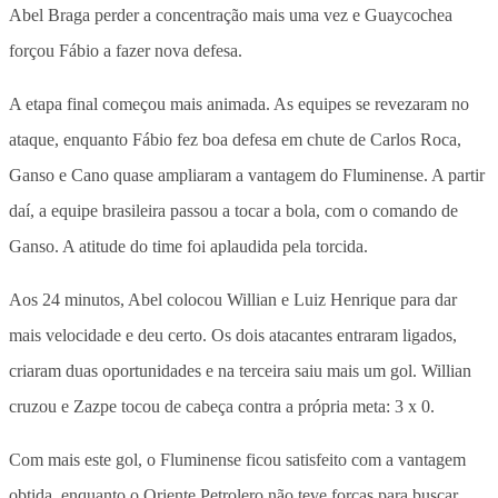
Abel Braga perder a concentração mais uma vez e Guaycochea
forçou Fábio a fazer nova defesa.
A etapa final começou mais animada. As equipes se revezaram no
ataque, enquanto Fábio fez boa defesa em chute de Carlos Roca,
Ganso e Cano quase ampliaram a vantagem do Fluminense. A partir
daí, a equipe brasileira passou a tocar a bola, com o comando de
Ganso. A atitude do time foi aplaudida pela torcida.
Aos 24 minutos, Abel colocou Willian e Luiz Henrique para dar
mais velocidade e deu certo. Os dois atacantes entraram ligados,
criaram duas oportunidades e na terceira saiu mais um gol. Willian
cruzou e Zazpe tocou de cabeça contra a própria meta: 3 x 0.
Com mais este gol, o Fluminense ficou satisfeito com a vantagem
obtida, enquanto o Oriente Petrolero não teve forças para buscar