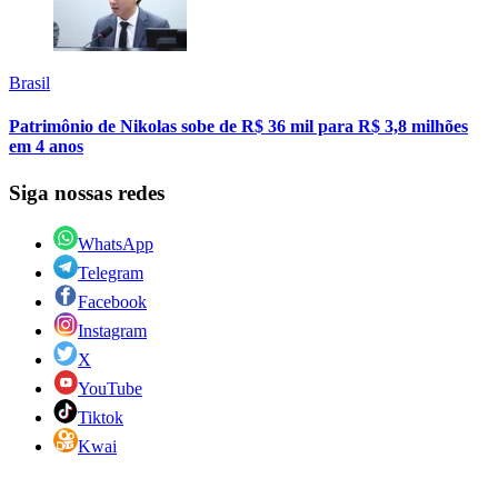
Brasil
Patrimônio de Nikolas sobe de R$ 36 mil para R$ 3,8 milhões
em 4 anos
Siga nossas redes
WhatsApp
Telegram
Facebook
Instagram
X
YouTube
Tiktok
Kwai