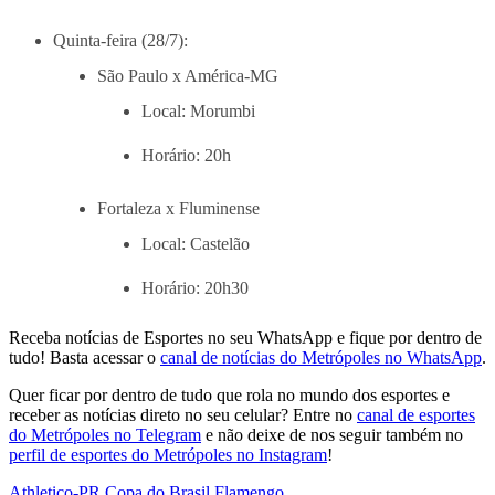
Quinta-feira (28/7):
São Paulo x América-MG
Local: Morumbi
Horário: 20h
Fortaleza x Fluminense
Local: Castelão
Horário: 20h30
Receba notícias de Esportes no seu WhatsApp e fique por dentro de
tudo! Basta acessar o
canal de notícias do Metrópoles no WhatsApp
.
Quer ficar por dentro de tudo que rola no mundo dos esportes e
receber as notícias direto no seu celular? Entre no
canal de esportes
do Metrópoles no Telegram
e não deixe de nos seguir também no
perfil de esportes do Metrópoles no Instagram
!
Athletico-PR
,
Copa do Brasil
,
Flamengo