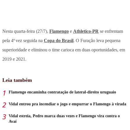
Nesta quarta-feira (27/7),
Flamengo
e
Athletico-PR
se enfrentam
pela 4ª vez seguida na
Copa do Brasil
. O Furação leva pequena
superioridade e eliminou o time carioca em duas oportunidades, em
2019 e 2021.
Leia também
Flamengo encaminha contratação de lateral-direito uruguaio
Vidal entrou pra incendiar o jogo e empurrar o Flamengo à virada
Vidal estreia, Pedro marca duas vezes e Flamengo vira contra o
Avaí