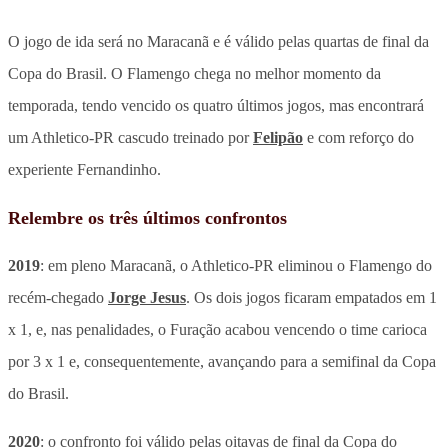
O jogo de ida será no Maracanã e é válido pelas quartas de final da
Copa do Brasil. O Flamengo chega no melhor momento da
temporada, tendo vencido os quatro últimos jogos, mas encontrará
um Athletico-PR cascudo treinado por
Felipão
e com reforço do
experiente Fernandinho.
Relembre os três últimos confrontos
2019
: em pleno Maracanã, o Athletico-PR eliminou o Flamengo do
recém-chegado
Jorge Jesus
. Os dois jogos ficaram empatados em 1
x 1, e, nas penalidades, o Furação acabou vencendo o time carioca
por 3 x 1 e, consequentemente, avançando para a semifinal da Copa
do Brasil.
2020
: o confronto foi válido pelas oitavas de final da Copa do