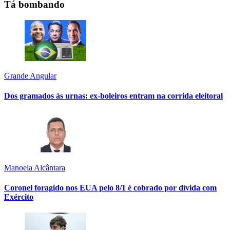
Tá bombando
Grande Angular
Dos gramados às urnas: ex-boleiros entram na corrida eleitoral
Manoela Alcântara
Coronel foragido nos EUA pelo 8/1 é cobrado por dívida com
Exército