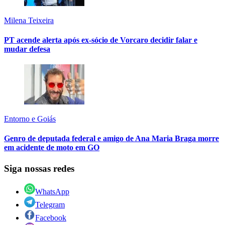
Milena Teixeira
PT acende alerta após ex-sócio de Vorcaro decidir falar e
mudar defesa
Entorno e Goiás
Genro de deputada federal e amigo de Ana Maria Braga morre
em acidente de moto em GO
Siga nossas redes
WhatsApp
Telegram
Facebook