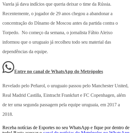
Varela já dava indícios que queria deixar o time da Rússia.
Recentemente, o jogador de 29 anos chegou a abandonar a
concentração do Dínamo de Moscou antes da partida contra o
Torpedo. No começo da semana, o jornalista Fábio Aleixo
informou que o uruguaio já recolheu todo seu material das
dependências da equipe.
Entre no canal de WhatsApp
do
Metrópoles
Revelado pelo Peñarol, o uruguaio passou pelo Manchester United,
Real Madrid Castilla, Eintracht Frankfurt e FC Copenhagen, além
de ter uma segunda passagem pela equipe uruguaia, em 2017 a
2018.
Receba notícias de Esportes no seu WhatsApp e fique por dentro de
tudo! Basta acessar o
canal de notícias do Metrópoles no WhatsApp
.