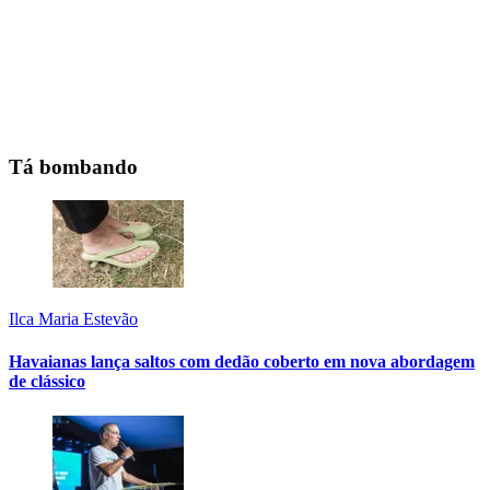
Tá bombando
Ilca Maria Estevão
Havaianas lança saltos com dedão coberto em nova abordagem
de clássico