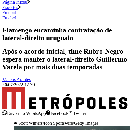
Página Inicial
Esportes
Futebol
Futebol
Flamengo encaminha contratação de
lateral-direito uruguaio
Após o acordo inicial, time Rubro-Negro
espera manter o lateral-direito Guillermo
Varela por mais duas temporadas
Mateus Arantes
26/07/2022 12:39
Enviar no WhatsApp
Facebook
Twitter
Scott Winters/Icon Sportswire/Getty Images