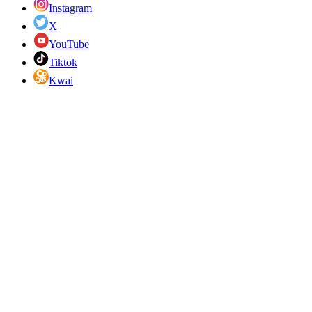
Instagram
X
YouTube
Tiktok
Kwai