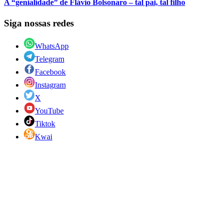
A “genialidade” de Flávio Bolsonaro – tal pai, tal filho
Siga nossas redes
WhatsApp
Telegram
Facebook
Instagram
X
YouTube
Tiktok
Kwai