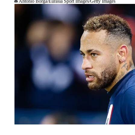
Antonio Borga/Eurasia Sport Images/Getty Images