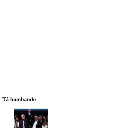
Tá bombando