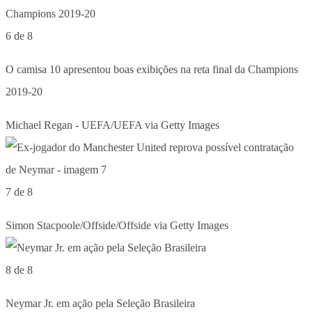
6 de 8
O camisa 10 apresentou boas exibições na reta final da Champions
2019-20
Michael Regan - UEFA/UEFA via Getty Images
7 de 8
Simon Stacpoole/Offside/Offside via Getty Images
8 de 8
Neymar Jr. em ação pela Seleção Brasileira