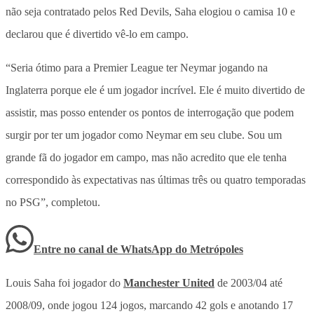
não seja contratado pelos Red Devils, Saha elogiou o camisa 10 e
declarou que é divertido vê-lo em campo.
“Seria ótimo para a Premier League ter Neymar jogando na
Inglaterra porque ele é um jogador incrível. Ele é muito divertido de
assistir, mas posso entender os pontos de interrogação que podem
surgir por ter um jogador como Neymar em seu clube. Sou um
grande fã do jogador em campo, mas não acredito que ele tenha
correspondido às expectativas nas últimas três ou quatro temporadas
no PSG”, completou.
Entre no canal de WhatsApp
do
Metrópoles
Louis Saha foi jogador do
Manchester United
de 2003/04 até
2008/09, onde jogou 124 jogos, marcando 42 gols e anotando 17