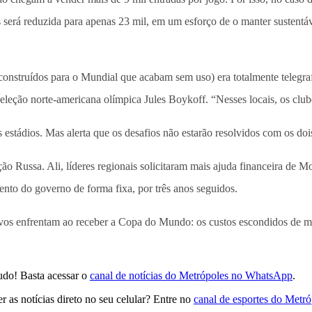
 será reduzida para apenas 23 mil, em um esforço de o manter sustentáv
 construídos para o Mundial que acabam sem uso) era totalmente telegr
eleção norte-americana olímpica Jules Boykoff. “Nesses locais, os club
tádios. Mas alerta que os desafios não estarão resolvidos com os dois
o Russa. Ali, líderes regionais solicitaram mais ajuda financeira de
nto do governo de forma fixa, por três anos seguidos.
tivos enfrentam ao receber a Copa do Mundo: os custos escondidos de m
udo! Basta acessar o
canal de notícias do Metrópoles no WhatsApp
.
 as notícias direto no seu celular? Entre no
canal de esportes do Metr