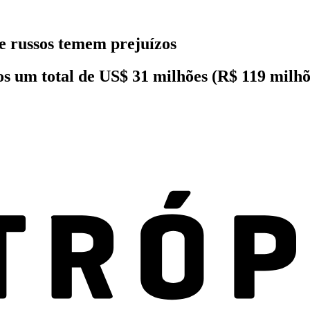
e russos temem prejuízos
ios um total de US$ 31 milhões (R$ 119 milh