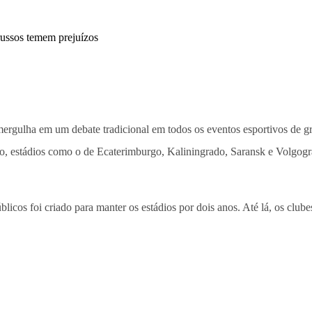
ergulha em um debate tradicional em todos os eventos esportivos de g
o, estádios como o de Ecaterimburgo, Kaliningrado, Saransk e Volgogra
os foi criado para manter os estádios por dois anos. Até lá, os clubes