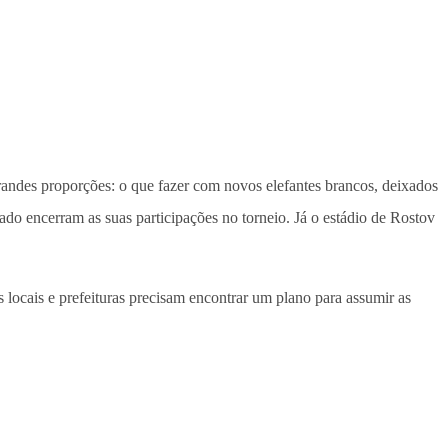
randes proporções: o que fazer com novos elefantes brancos, deixados
do encerram as suas participações no torneio. Já o estádio de Rostov
 locais e prefeituras precisam encontrar um plano para assumir as