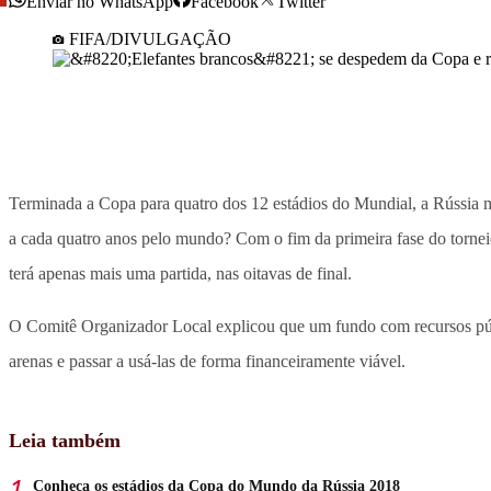
Enviar no WhatsApp
Facebook
Twitter
FIFA/DIVULGAÇÃO
Terminada a Copa para quatro dos 12 estádios do Mundial, a Rússia m
a cada quatro anos pelo mundo? Com o fim da primeira fase do tornei
terá apenas mais uma partida, nas oitavas de final.
O Comitê Organizador Local explicou que um fundo com recursos públic
arenas e passar a usá-las de forma financeiramente viável.
Leia também
Conheça os estádios da Copa do Mundo da Rússia 2018