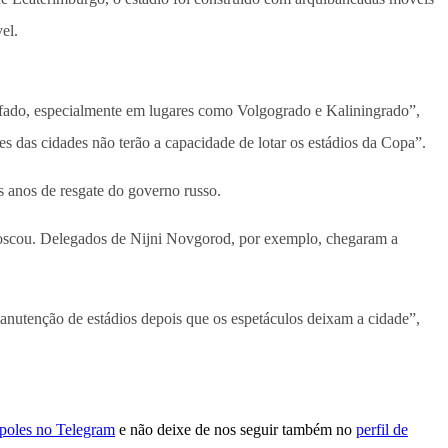
el.
afado, especialmente em lugares como Volgogrado e Kaliningrado”,
es das cidades não terão a capacidade de lotar os estádios da Copa”.
 anos de resgate do governo russo.
 Moscou. Delegados de Nijni Novgorod, por exemplo, chegaram a
anutenção de estádios depois que os espetáculos deixam a cidade”,
ópoles no Telegram
e não deixe de nos seguir também no
perfil de