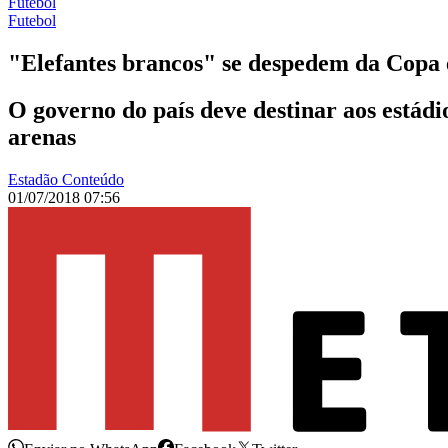
Futebol
Futebol
"Elefantes brancos" se despedem da Copa 
O governo do país deve destinar aos estád
arenas
Estadão Conteúdo
01/07/2018 07:56