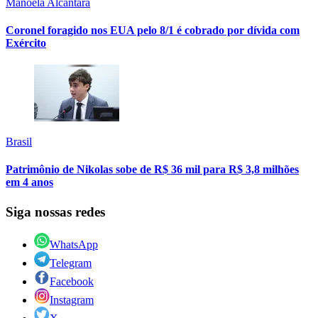
Manoela Alcântara
Coronel foragido nos EUA pelo 8/1 é cobrado por dívida com
Exército
Brasil
Patrimônio de Nikolas sobe de R$ 36 mil para R$ 3,8 milhões
em 4 anos
Siga nossas redes
WhatsApp
Telegram
Facebook
Instagram