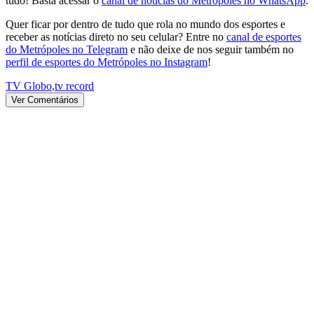
tudo! Basta acessar o
canal de notícias do Metrópoles no WhatsApp
.
Quer ficar por dentro de tudo que rola no mundo dos esportes e
receber as notícias direto no seu celular? Entre no
canal de esportes
do Metrópoles no Telegram
e não deixe de nos seguir também no
perfil de esportes do Metrópoles no Instagram
!
TV Globo
,
tv record
Ver Comentários