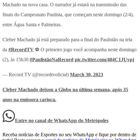
Machado na nova casa. O narrador já estará na transmissão das
finais do Campeonato Paulista, que começam neste domingo (2/4),
entre Água Santa e Palmeiras.
Cleber Machado já está preparado para a final do Paulistão na tela
da
#RecordTV
⚽ O primeiro jogo você acompanha neste domingo
(2), às 15h30
#PaulistãoNaRecord
pic.twitter.com/404C1JUvpj
— Record TV (@recordtvoficial)
March 30, 2023
Cleber Machado deixou a Globo na última semana, após 35
anos na emissora carioca.
Entre no canal de WhatsApp
do
Metrópoles
Receba notícias de Esportes no seu WhatsApp e fique por dentro de