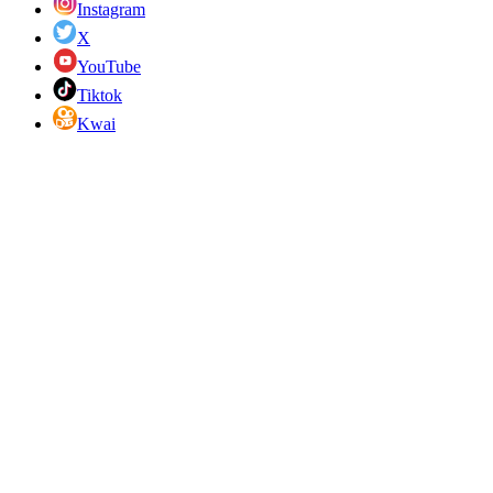
Instagram
X
YouTube
Tiktok
Kwai