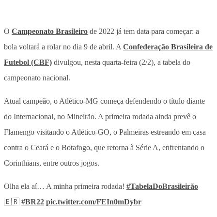
O
Campeonato Brasileiro
de 2022 já tem data para começar: a
bola voltará a rolar no dia 9 de abril. A
Confederação Brasileira de
Futebol (CBF)
divulgou, nesta quarta-feira (2/2), a tabela do
campeonato nacional.
Atual campeão, o Atlético-MG começa defendendo o título diante
do Internacional, no Mineirão. A primeira rodada ainda prevê o
Flamengo visitando o Atlético-GO, o Palmeiras estreando em casa
contra o Ceará e o Botafogo, que retorna à Série A, enfrentando o
Corinthians, entre outros jogos.
Olha ela aí… A minha primeira rodada!
#TabelaDoBrasileirão
🇧🇷
#BR22
pic.twitter.com/FEIn0mDybr