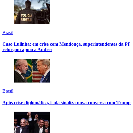
Brasil
Caso Lulinha: em crise com Mendonça, superintendentes da PF
reforçam apoio a Andrei
Brasil
Após crise diplomática, Lula sinaliza nova conversa com Trump