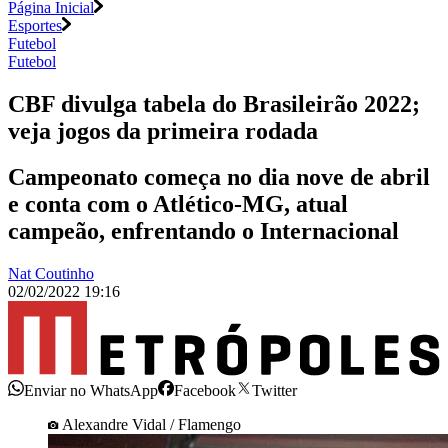
Página Inicial
Esportes
Futebol
Futebol
CBF divulga tabela do Brasileirão 2022;
veja jogos da primeira rodada
Campeonato começa no dia nove de abril
e conta com o Atlético-MG, atual
campeão, enfrentando o Internacional
Nat Coutinho
02/02/2022 19:16
Enviar no WhatsApp
Facebook
Twitter
Alexandre Vidal / Flamengo