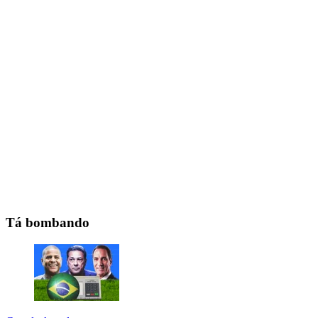
Tá bombando