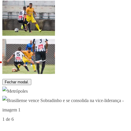
Fechar modal.
1 de 6