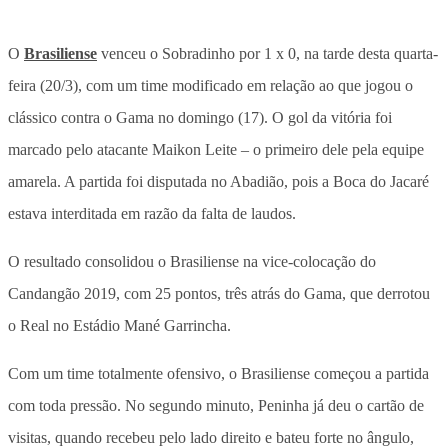
O
Brasiliense
venceu o Sobradinho por 1 x 0, na tarde desta quarta-
feira (20/3), com um time modificado em relação ao que jogou o
clássico contra o Gama no domingo (17). O gol da vitória foi
marcado pelo atacante Maikon Leite – o primeiro dele pela equipe
amarela. A partida foi disputada no Abadião, pois a Boca do Jacaré
estava interditada em razão da falta de laudos.
O resultado consolidou o Brasiliense na vice-colocação do
Candangão 2019, com 25 pontos, três atrás do Gama, que derrotou
o Real no Estádio Mané Garrincha.
Com um time totalmente ofensivo, o Brasiliense começou a partida
com toda pressão. No segundo minuto, Peninha já deu o cartão de
visitas, quando recebeu pelo lado direito e bateu forte no ângulo,