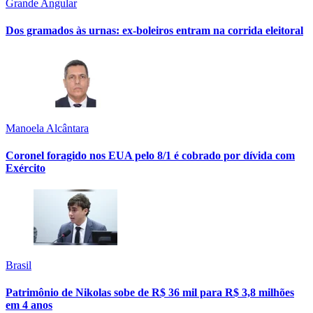
Grande Angular
Dos gramados às urnas: ex-boleiros entram na corrida eleitoral
Manoela Alcântara
Coronel foragido nos EUA pelo 8/1 é cobrado por dívida com
Exército
Brasil
Patrimônio de Nikolas sobe de R$ 36 mil para R$ 3,8 milhões
em 4 anos