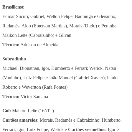
Brasiliense
Edmar Sucuri; Gabriel, Welton Felipe, Badhiuga e Gleisinho;
Radamés, Aldo (Emerson Martins), Morais (Dudu) e Peninha;
Maikon Leite (Cabralzinho) e Gilvan
Técnico:
Adelson de Almeida
Sobradinho
Michael; Dionathan, Igor, Humberto e Ferrari; Werick, Natan
(Vaninho), Luiz Felipe e João Manoel (Gabriel Xavier); Paulo
Roberto e Wevertton (Rafa Fontes)
Técnico:
Victor Santana
Gol:
Maikon Leite (16’/1T)
Cartões amarelos:
Morais, Radamés e Cabralzinho; Humberto,
Ferrari, Igor, Luiz Felipe, Werick e
Cartões vermelhos:
Igor e