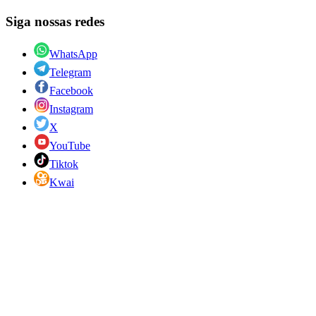
Siga nossas redes
WhatsApp
Telegram
Facebook
Instagram
X
YouTube
Tiktok
Kwai