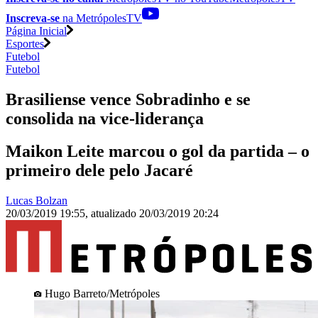
Inscreva-se
na MetrópolesTV
Página Inicial
Esportes
Futebol
Futebol
Brasiliense vence Sobradinho e se
consolida na vice-liderança
Maikon Leite marcou o gol da partida – o
primeiro dele pelo Jacaré
Lucas Bolzan
20/03/2019 19:55
,
atualizado
20/03/2019 20:24
Hugo Barreto/Metrópoles