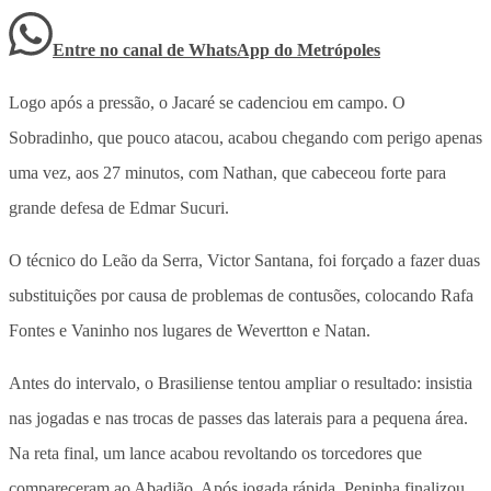
Entre no canal de WhatsApp
do
Metrópoles
Logo após a pressão, o Jacaré se cadenciou em campo. O
Sobradinho, que pouco atacou, acabou chegando com perigo apenas
uma vez, aos 27 minutos, com Nathan, que cabeceou forte para
grande defesa de Edmar Sucuri.
O técnico do Leão da Serra, Victor Santana, foi forçado a fazer duas
substituições por causa de problemas de contusões, colocando Rafa
Fontes e Vaninho nos lugares de Wevertton e Natan.
Antes do intervalo, o Brasiliense tentou ampliar o resultado: insistia
nas jogadas e nas trocas de passes das laterais para a pequena área.
Na reta final, um lance acabou revoltando os torcedores que
compareceram ao Abadião. Após jogada rápida, Peninha finalizou