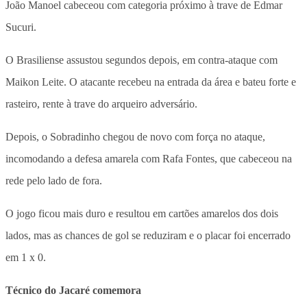
João Manoel cabeceou com categoria próximo à trave de Edmar
Sucuri.
O Brasiliense assustou segundos depois, em contra-ataque com
Maikon Leite. O atacante recebeu na entrada da área e bateu forte e
rasteiro, rente à trave do arqueiro adversário.
Depois, o Sobradinho chegou de novo com força no ataque,
incomodando a defesa amarela com Rafa Fontes, que cabeceou na
rede pelo lado de fora.
O jogo ficou mais duro e resultou em cartões amarelos dos dois
lados, mas as chances de gol se reduziram e o placar foi encerrado
em 1 x 0.
Técnico do Jacaré comemora