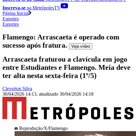
Inscreva-se
na MetrópolesTV
Página Inicial
Esportes
Esportes
Flamengo: Arrascaeta é operado com
sucesso após fratura
.
Veja
vídeo
Arrascaeta fraturou a clavícula em jogo
entre Estudiantes e Flamengo. Meia deve
ter alta nesta sexta-feira (1º/5)
Cleverton Silva
30/04/2026 14:13
,
atualizado
30/04/2026 14:18
Reprodução/X/Flamengo