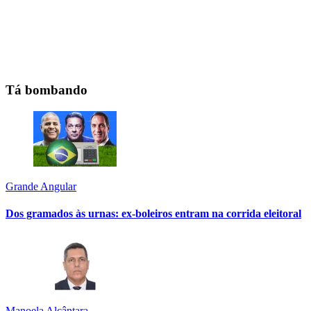
Tá bombando
Grande Angular
Dos gramados às urnas: ex-boleiros entram na corrida eleitoral
Manoela Alcântara