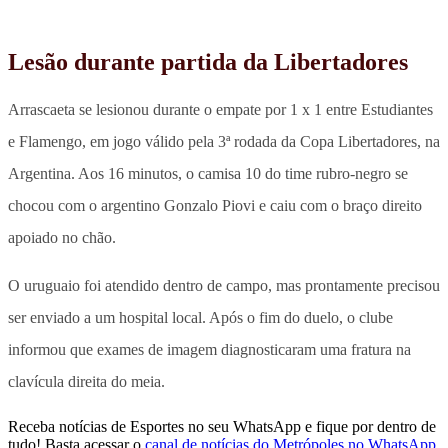
Lesão durante partida da Libertadores
Arrascaeta se lesionou durante o empate por 1 x 1 entre Estudiantes
e Flamengo, em jogo válido pela 3ª rodada da Copa Libertadores, na
Argentina. Aos 16 minutos, o camisa 10 do time rubro-negro se
chocou com o argentino Gonzalo Piovi e caiu com o braço direito
apoiado no chão.
O uruguaio foi atendido dentro de campo, mas prontamente precisou
ser enviado a um hospital local. Após o fim do duelo, o clube
informou que exames de imagem diagnosticaram uma fratura na
clavícula direita do meia.
Receba notícias de Esportes no seu WhatsApp e fique por dentro de
tudo! Basta acessar o
canal de notícias do Metrópoles no WhatsApp
.