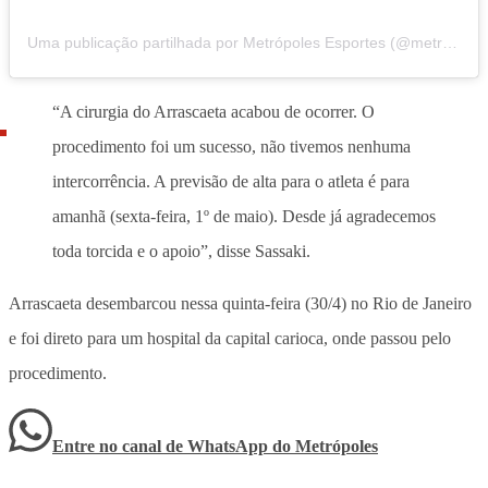
Uma publicação partilhada por Metrópoles Esportes (@metropolesesportes)
“A cirurgia do Arrascaeta acabou de ocorrer. O
procedimento foi um sucesso, não tivemos nenhuma
intercorrência. A previsão de alta para o atleta é para
amanhã (sexta-feira, 1º de maio). Desde já agradecemos
toda torcida e o apoio”, disse Sassaki.
Arrascaeta desembarcou nessa quinta-feira (30/4) no Rio de Janeiro
e foi direto para um hospital da capital carioca, onde passou pelo
procedimento.
Entre no canal de WhatsApp
do
Metrópoles