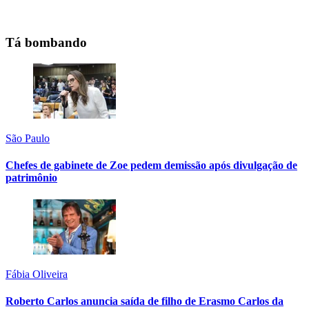
Tá bombando
São Paulo
Chefes de gabinete de Zoe pedem demissão após divulgação de
patrimônio
Fábia Oliveira
Roberto Carlos anuncia saída de filho de Erasmo Carlos da