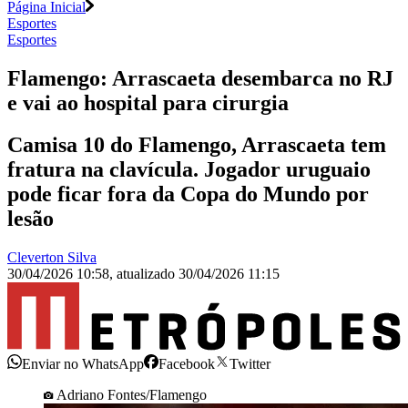
Página Inicial
Esportes
Esportes
Flamengo: Arrascaeta desembarca no RJ
e vai ao hospital para cirurgia
Camisa 10 do Flamengo, Arrascaeta tem
fratura na clavícula. Jogador uruguaio
pode ficar fora da Copa do Mundo por
lesão
Cleverton Silva
30/04/2026 10:58
,
atualizado
30/04/2026 11:15
Enviar no WhatsApp
Facebook
Twitter
Adriano Fontes/Flamengo