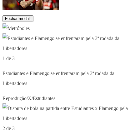
Fechar modal.
1 de 3
Estudiantes e Flamengo se enfrentaram pela 3ª rodada da
Libertadores
Reprodução/X/Estudiantes
2 de 3