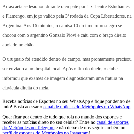
Arrascaeta se lesionou durante o empate por 1 x 1 entre Estudiantes
e Flamengo, em jogo válido pela 3ª rodada da Copa Libertadores, na
Argentina. Aos 16 minutos, o camisa 10 do time rubro-negro se
chocou com o argentino Gonzalo Piovi e caiu com o braço direito
apoiado no chão.
O uruguaio foi atendido dentro de campo, mas prontamente precisou
ser enviado a um hospital local. Após o fim do duelo, o clube
informou que exames de imagem diagnosticaram uma fratura na
clavícula direita do meia.
Receba notícias de Esportes no seu WhatsApp e fique por dentro de
tudo! Basta acessar o
canal de notícias do Metrópoles no WhatsApp
.
Quer ficar por dentro de tudo que rola no mundo dos esportes e
receber as notícias direto no seu celular? Entre no
canal de esportes
do Metrópoles no Telegram
e não deixe de nos seguir também no
perfil de esportes do Metrópoles no Instagram
!