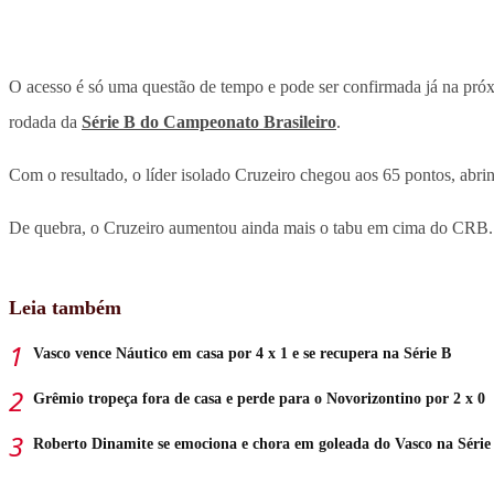
O acesso é só uma questão de tempo e pode ser confirmada já na próx
rodada da
Série B do Campeonato Brasileiro
.
Com o resultado, o líder isolado Cruzeiro chegou aos 65 pontos, abr
De quebra, o Cruzeiro aumentou ainda mais o tabu em cima do CRB. C
Leia também
Vasco vence Náutico em casa por 4 x 1 e se recupera na Série B
Grêmio tropeça fora de casa e perde para o Novorizontino por 2 x 0
Roberto Dinamite se emociona e chora em goleada do Vasco na Série