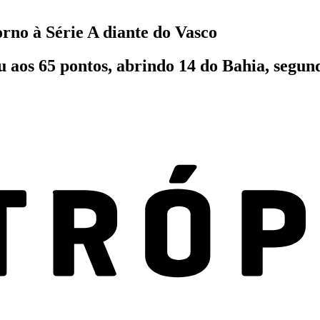
rno à Série A diante do Vasco
u aos 65 pontos, abrindo 14 do Bahia, segun