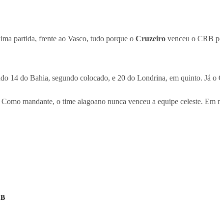
ima partida, frente ao Vasco, tudo porque o
Cruzeiro
venceu o CRB por 
indo 14 do Bahia, segundo colocado, e 20 do Londrina, em quinto. Já 
omo mandante, o time alagoano nunca venceu a equipe celeste. Em nove
 B