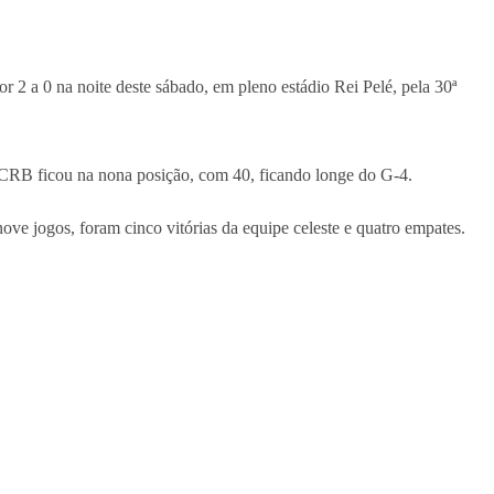
2 a 0 na noite deste sábado, em pleno estádio Rei Pelé, pela 30ª
o CRB ficou na nona posição, com 40, ficando longe do G-4.
 jogos, foram cinco vitórias da equipe celeste e quatro empates.