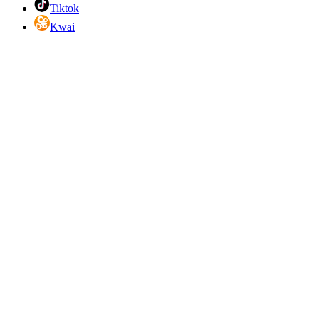
Tiktok
Kwai