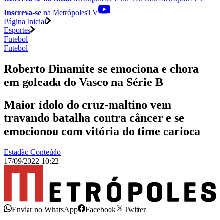
Inscreva-se
na MetrópolesTV
Página Inicial
Esportes
Futebol
Futebol
Roberto Dinamite se emociona e chora
em goleada do Vasco na Série B
Maior ídolo do cruz-maltino vem
travando batalha contra câncer e se
emocionou com vitória do time carioca
Estadão Conteúdo
17/09/2022 10:22
Enviar no WhatsApp
Facebook
Twitter