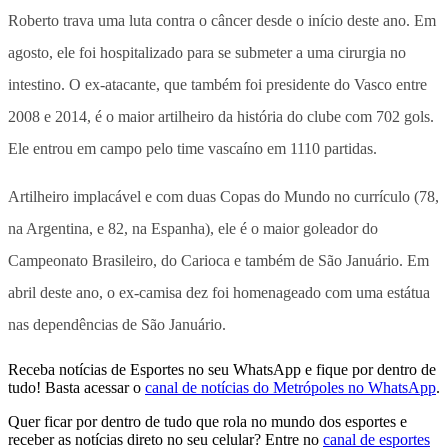
Roberto trava uma luta contra o câncer desde o início deste ano. Em
agosto, ele foi hospitalizado para se submeter a uma cirurgia no
intestino. O ex-atacante, que também foi presidente do Vasco entre
2008 e 2014, é o maior artilheiro da história do clube com 702 gols.
Ele entrou em campo pelo time vascaíno em 1110 partidas.
Artilheiro implacável e com duas Copas do Mundo no currículo (78,
na Argentina, e 82, na Espanha), ele é o maior goleador do
Campeonato Brasileiro, do Carioca e também de São Januário. Em
abril deste ano, o ex-camisa dez foi homenageado com uma estátua
nas dependências de São Januário.
Receba notícias de Esportes no seu WhatsApp e fique por dentro de
tudo! Basta acessar o
canal de notícias do Metrópoles no WhatsApp
.
Quer ficar por dentro de tudo que rola no mundo dos esportes e
receber as notícias direto no seu celular? Entre no
canal de esportes