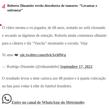
Roberto Dinamite revela descoberta de tumores: “Levantar e
enfrentar”
O vídeo mostra o ex-jogador, de 68 anos, sentado no sofá chorando
e secando as lágrimas de emoção. Roberto ainda comemora olhando
para a câmera e diz “Vascão” mostrando o escudo. Veja:
Te amo ❤️.
pic.twitter.com/dvkAejtlWq
— Rodrigo Dinamite (@rdinamitebr)
September 17, 2022
O resultado levou o time carioca aos 48 pontos e à quarta colocação
na luta para voltar à elite do futebol brasileiro.
Entre no canal de WhatsApp
do
Metrópoles