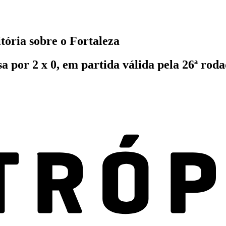
tória sobre o Fortaleza
sa por 2 x 0, em partida válida pela 26ª ro