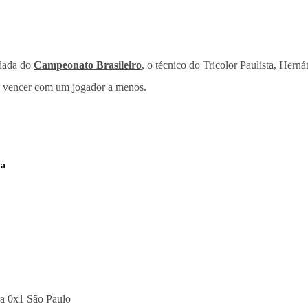
odada do
Campeonato Brasileiro
, o técnico do Tricolor Paulista, Herná
s vencer com um jogador a menos.
ja
za 0x1 São Paulo