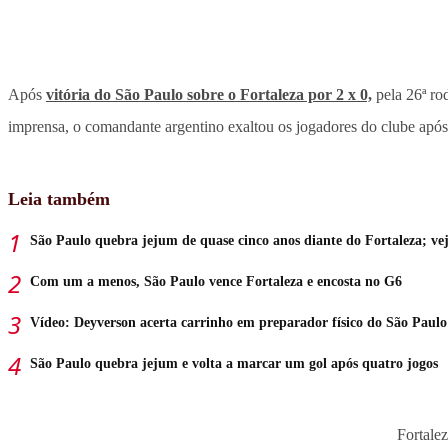
Após
vitória do São Paulo sobre o Fortaleza por 2 x 0,
pela 26ª r
imprensa, o comandante argentino exaltou os jogadores do clube apó
Leia também
São Paulo quebra jejum de quase cinco anos diante do Fortaleza; ve
Com um a menos, São Paulo vence Fortaleza e encosta no G6
Vídeo: Deyverson acerta carrinho em preparador físico do São Paulo
São Paulo quebra jejum e volta a marcar um gol após quatro jogos
Fortale