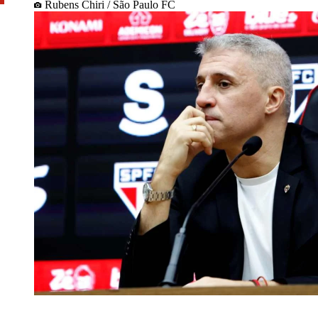
Rubens Chiri / São Paulo FC