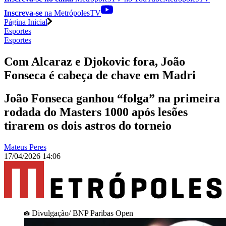
Inscreva-se
na MetrópolesTV
Página Inicial
Esportes
Esportes
Com Alcaraz e Djokovic fora, João
Fonseca é cabeça de chave em Madri
João Fonseca ganhou “folga” na primeira
rodada do Masters 1000 após lesões
tirarem os dois astros do torneio
Mateus Peres
17/04/2026 14:06
Divulgação/ BNP Paribas Open