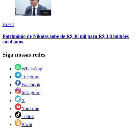
Brasil
Patrimônio de Nikolas sobe de R$ 36 mil para R$ 3,8 milhões
em 4 anos
Siga nossas redes
WhatsApp
Telegram
Facebook
Instagram
X
YouTube
Tiktok
Kwai