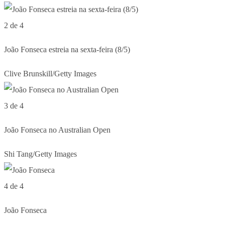
2 de 4
João Fonseca estreia na sexta-feira (8/5)
Clive Brunskill/Getty Images
3 de 4
João Fonseca no Australian Open
Shi Tang/Getty Images
4 de 4
João Fonseca