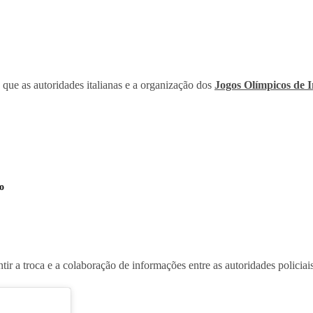
, que as autoridades italianas e a organização dos
Jogos Olímpicos de 
o
ir a troca e a colaboração de informações entre as autoridades policiai