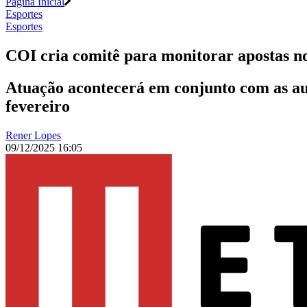
Página Inicial
Esportes
Esportes
COI cria comitê para monitorar apostas n
Atuação acontecerá em conjunto com as aut
fevereiro
Rener Lopes
09/12/2025 16:05