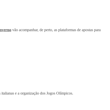
Inverno
vão acompanhar, de perto, as plataformas de apostas para
s italianas e a organização dos Jogos Olímpicos.