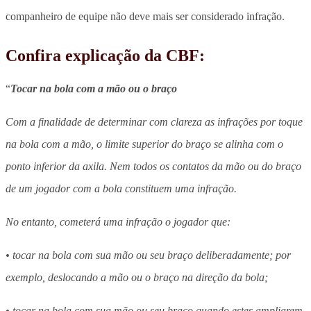
companheiro de equipe não deve mais ser considerado infração.
Confira explicação da CBF:
“
Tocar na bola com a mão ou o braço
Com a finalidade de determinar com clareza as infrações por toque
na bola com a mão, o limite superior do braço se alinha com o
ponto inferior da axila. Nem todos os contatos da mão ou do braço
de um jogador com a bola constituem uma infração.
No entanto, cometerá uma infração o jogador que:
• tocar na bola com sua mão ou seu braço deliberadamente; por
exemplo, deslocando a mão ou o braço na direção da bola;
• tocar na bola com sua mão ou seu braço quando estes ampliarem