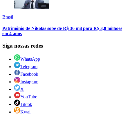
Brasil
Patrimônio de Nikolas sobe de R$ 36 mil para R$ 3,8 milhões
em 4 anos
Siga nossas redes
WhatsApp
Telegram
Facebook
Instagram
X
YouTube
Tiktok
Kwai