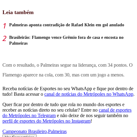
Leia também
Palmeiras aponta contradição de Rafael Klein em gol anulado
Brasileirão: Flamengo vence Grêmio fora de casa e encosta no
Palmeiras
Com o resultado, o Palmeiras segue na liderança, com 34 pontos. O
Flamengo aparece na cola, com 30, mas com um jogo a menos.
Receba notícias de Esportes no seu WhatsApp e fique por dentro de
tudo! Basta acessar o
canal de notícias do Metrópoles no WhatsApp
.
Quer ficar por dentro de tudo que rola no mundo dos esportes e
receber as notícias direto no seu celular? Entre no
canal de esportes
do Metrópoles no Telegram
e não deixe de nos seguir também no
perfil de esportes do Metrópoles no Instagram
!
Campeonato Brasileiro
,
Palmeiras