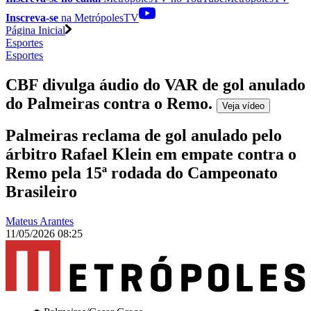
Inscreva-se
na MetrópolesTV
Página Inicial
Esportes
Esportes
CBF divulga áudio do VAR de gol anulado
do Palmeiras contra o Remo
.
Veja
vídeo
Palmeiras reclama de gol anulado pelo
árbitro Rafael Klein em empate contra o
Remo pela 15ª rodada do Campeonato
Brasileiro
Mateus Arantes
11/05/2026 08:25