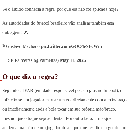
Se o árbitro conhecia a regra, por que ela não foi aplicada hoje?
As autoridades do futebol brasileiro vão analisar também esta
dublagem? 🤔
🎙️ Gustavo Machado
pic.twitter.com/GQQ4eSFcWm
— SE Palmeiras (@Palmeiras)
May 11, 2026
O que diz a regra?
Segundo a IFAB (entidade responsável pelas regras no futebol), é
infração se um jogador marcar um gol diretamente com a mão/braço
ou imediatamente após a bola tocar em sua própria mão/braço,
mesmo que o toque seja acidental. Por outro lado, um toque
acidental na mão de um jogador de ataque que resulte em gol de um