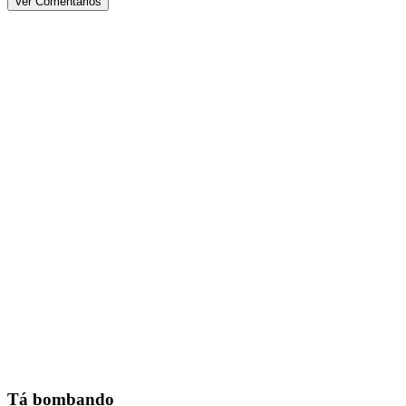
Ver Comentários
Tá bombando