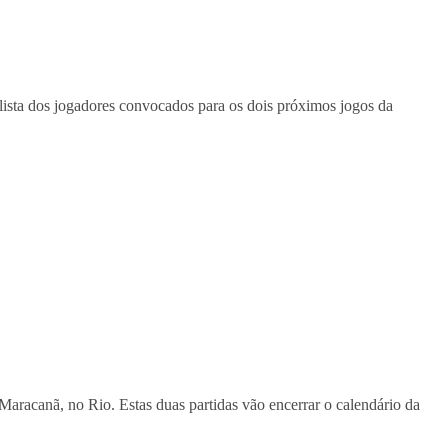
 lista dos jogadores convocados para os dois próximos jogos da
o Maracanã, no Rio. Estas duas partidas vão encerrar o calendário da