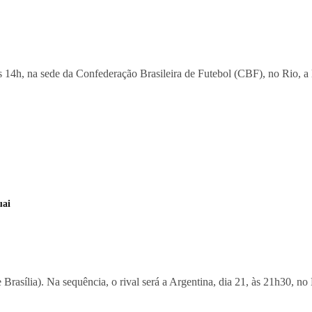
às 14h, na sede da Confederação Brasileira de Futebol (CBF), no Rio, a
uai
 Brasília). Na sequência, o rival será a Argentina, dia 21, às 21h30, n