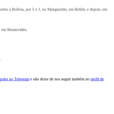
 sobre a Bolívia, por 5 x 1, no Mangueirão, em Belém, e depois, em
s, em Montevidéu.
.
ópoles no Telegram
e não deixe de nos seguir também no
perfil de