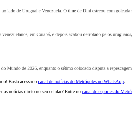
os, ao lado de Uruguai e Venezuela. O time de Dini estreou com goleada
os venezuelanos, em Cuiabá, e depois acabou derrotado pelos uruguaio
a do Mundo de 2026, enquanto o sétimo colocado disputa a repescagem
udo! Basta acessar o
canal de notícias do Metrópoles no WhatsApp
.
 as notícias direto no seu celular? Entre no
canal de esportes do Metr