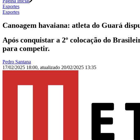
Página Inicial
Esportes
Esportes
Canoagem havaiana: atleta do Guará disp
Após conquistar a 2º colocação do Brasile
para competir.
Pedro Santana
17/02/2025 18:00
,
atualizado
20/02/2025 13:35