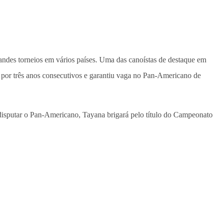
grandes torneios em vários países. Uma das canoístas de destaque em
 por três anos consecutivos e garantiu vaga no Pan-Americano de
disputar o Pan-Americano, Tayana brigará pelo título do Campeonato