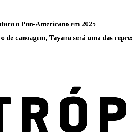
utará o Pan-Americano em 2025
iro de canoagem, Tayana será uma das repres